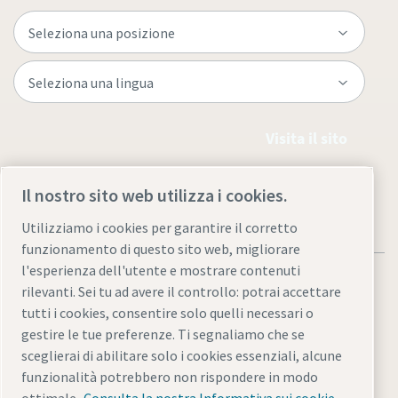
Visita il sito
Il nostro sito web utilizza i cookies.
Utilizziamo i cookies per garantire il corretto
funzionamento di questo sito web, migliorare
l'esperienza dell'utente e mostrare contenuti
rilevanti. Sei tu ad avere il controllo: potrai accettare
tutti i cookies, consentire solo quelli necessari o
gestire le tue preferenze. Ti segnaliamo che se
Informativa sulla privacy e note legali
sceglierai di abilitare solo i cookies essenziali, alcune
Gestione preferenze cookies
Accessibilità
Mappa del sito
funzionalità potrebbero non rispondere in modo