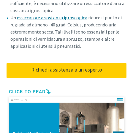
sufficiente, è necessario utilizzare un essiccatore d'aria a
sostanza igroscopica.
Un
essiccatore a sostanza igroscopica
riduce il punto di
rugiada ad almeno -40 gradi Celsius, producendo aria
estremamente secca. Tali livelli sono essenziali per le
operazioni di verniciatura a spruzzo, stampa e altre
applicazioni di utensili pneumatici.
Richiedi assistenza a un esperto