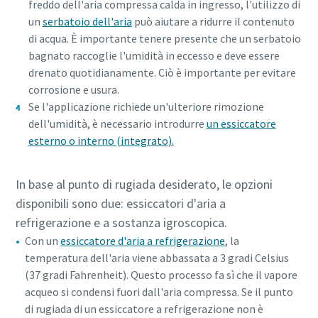
freddo dell'aria compressa calda in ingresso, l'utilizzo di
un
serbatoio dell'aria
può aiutare a ridurre il contenuto
di acqua. È importante tenere presente che un serbatoio
bagnato raccoglie l'umidità in eccesso e deve essere
drenato quotidianamente. Ciò è importante per evitare
corrosione e usura.
Se l'applicazione richiede un'ulteriore rimozione
dell'umidità, è necessario introdurre
un essiccatore
esterno o interno (integrato).
In base al punto di rugiada desiderato, le opzioni
disponibili sono due: essiccatori d'aria a
refrigerazione e a sostanza igroscopica.
Con un
essiccatore d'aria a refrigerazione
, la
temperatura dell'aria viene abbassata a 3 gradi Celsius
(37 gradi Fahrenheit). Questo processo fa sì che il vapore
acqueo si condensi fuori dall'aria compressa. Se il punto
di rugiada di un essiccatore a refrigerazione non è