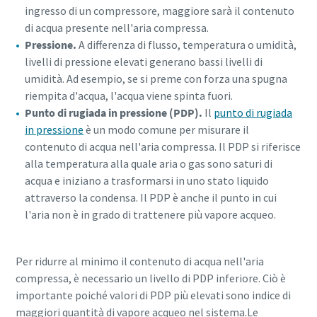
ingresso di un compressore, maggiore sarà il contenuto
di acqua presente nell'aria compressa.
Pressione.
A differenza di flusso, temperatura o umidità,
livelli di pressione elevati generano bassi livelli di
umidità. Ad esempio, se si preme con forza una spugna
riempita d'acqua, l'acqua viene spinta fuori.
Punto di rugiada in pressione (PDP).
Il
punto di rugiada
in pressione
è un modo comune per misurare il
contenuto di acqua nell'aria compressa. Il PDP si riferisce
alla temperatura alla quale aria o gas sono saturi di
acqua e iniziano a trasformarsi in uno stato liquido
attraverso la condensa. Il PDP è anche il punto in cui
l'aria non è in grado di trattenere più vapore acqueo.
Per ridurre al minimo il contenuto di acqua nell'aria
compressa, è necessario un livello di PDP inferiore. Ciò è
importante poiché valori di PDP più elevati sono indice di
maggiori quantità di vapore acqueo nel sistema.Le