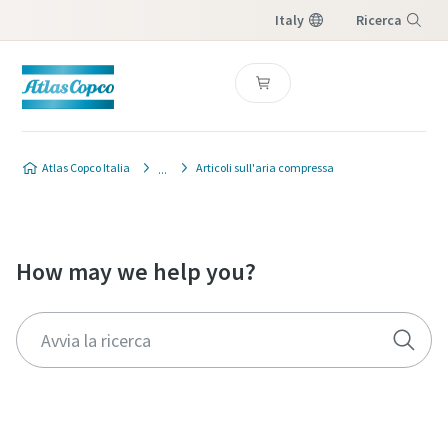
Italy
Ricerca
Menu
Atlas Copco Italia
Articoli sull'aria compressa
How may we help you?