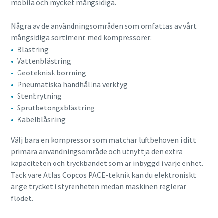
mobila och mycket mångsidiga.
Några av de användningsområden som omfattas av vårt
mångsidiga sortiment med kompressorer:
Blästring
Vattenblästring
Geoteknisk borrning
Pneumatiska handhållna verktyg
Stenbrytning
Sprutbetongsblästring
Kabelblåsning
Välj bara en kompressor som matchar luftbehoven i ditt
primära användningsområde och utnyttja den extra
kapaciteten och tryckbandet som är inbyggd i varje enhet.
Tack vare Atlas Copcos PACE-teknik kan du elektroniskt
ange trycket i styrenheten medan maskinen reglerar
flödet.