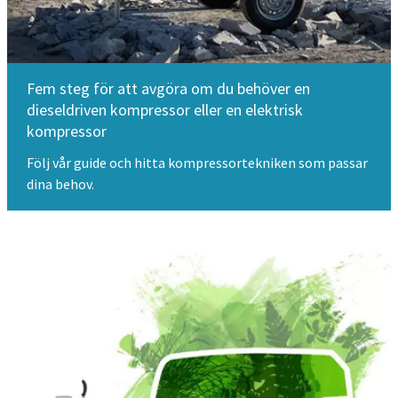
Fem steg för att avgöra om du behöver en
dieseldriven kompressor eller en elektrisk
kompressor
Följ vår guide och hitta kompressortekniken som passar
dina behov.