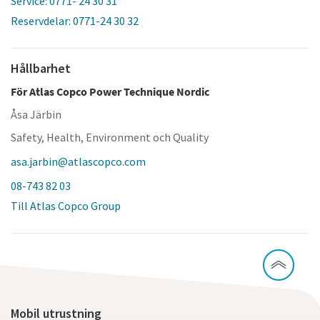
Service: 0771- 24 30 31
Reservdelar: 0771-24 30 32
Hållbarhet
För Atlas Copco Power Technique Nordic
Åsa Järbin
Safety, Health, Environment och Quality
asa.jarbin@atlascopco.com
08-743 82 03
Till Atlas Copco Group
Mobil utrustning