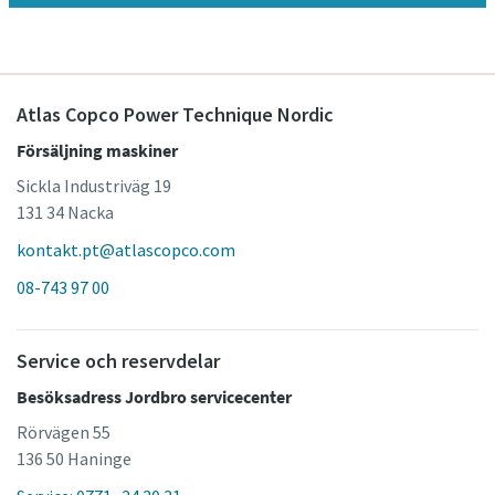
Atlas Copco Power Technique Nordic
Försäljning maskiner
Sickla Industriväg 19
131 34 Nacka
kontakt.pt@atlascopco.com
08-743 97 00
Service och reservdelar
Besöksadress Jordbro servicecenter
Rörvägen 55
136 50 Haninge