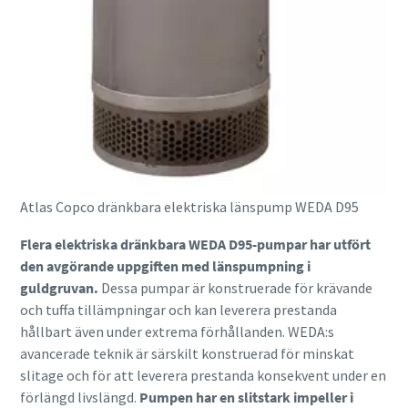
Atlas Copco dränkbara elektriska länspump WEDA D95
Flera elektriska dränkbara WEDA D95-pumpar har utfört
den avgörande uppgiften med länspumpning i
guldgruvan.
Dessa pumpar är konstruerade för krävande
och tuffa tillämpningar och kan leverera prestanda
hållbart även under extrema förhållanden. WEDA:s
avancerade teknik är särskilt konstruerad för minskat
slitage och för att leverera prestanda konsekvent under en
förlängd livslängd.
Pumpen har en slitstark impeller i