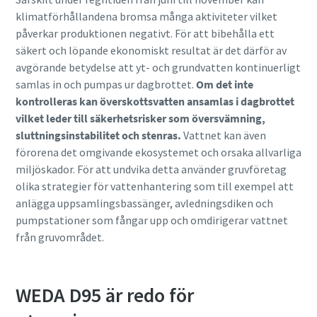
klimatförhållandena bromsa många aktiviteter vilket
påverkar produktionen negativt. För att bibehålla ett
säkert och löpande ekonomiskt resultat är det därför av
avgörande betydelse att yt- och grundvatten kontinuerligt
samlas in och pumpas ur dagbrottet.
Om det inte
kontrolleras kan överskottsvatten ansamlas i dagbrottet
vilket leder till säkerhetsrisker som översvämning,
sluttningsinstabilitet och stenras.
Vattnet kan även
förorena det omgivande ekosystemet och orsaka allvarliga
miljöskador. För att undvika detta använder gruvföretag
olika strategier för vattenhantering som till exempel att
anlägga uppsamlingsbassänger, avledningsdiken och
pumpstationer som fångar upp och omdirigerar vattnet
från gruvområdet.
WEDA D95 är redo för