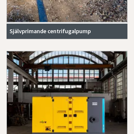
Självprimande centrifugalpump