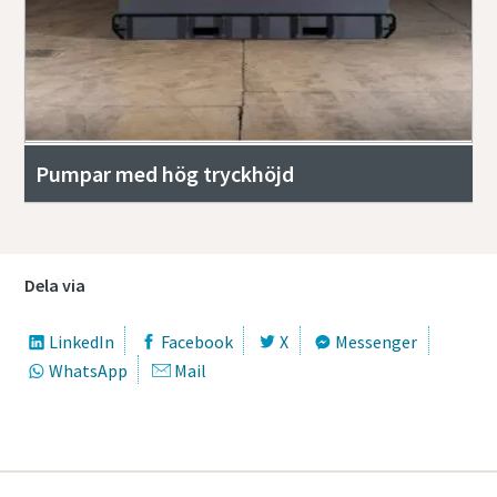
Pumpar med hög tryckhöjd
Dela via
LinkedIn
Facebook
X
Messenger
WhatsApp
Mail