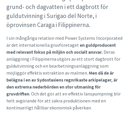
grund- och dagvatten i ett dagbrott för
guldutvinning i Surigao del Norte, i
öprovinsen Caraga i Filippinerna.
I sin mångåriga relation med Power Systems Incorporated
är det internationella gruvföretaget
en guldproducent
med relevant fokus på miljön och socialt ansvar.
Deras
anläggning i Filippinerna utgörs av ett stort dagbrott för
guldutvinning och en bearbetningsanläggning som
möjliggör effektiv extraktion av malmen.
Men då de är
belägna i en av Sydostasiens regnrikaste arkipelager, är
den extrema nederbörden en stor utmaning för
gruvdriften
. Och det gör att en effektiv länspumpning blir
helt avgörande för att säkra produktionen med en
kontinuerligt hållbar ekonomisk påverkan.