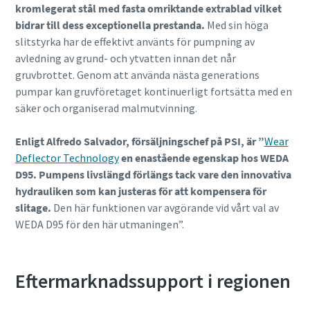
kromlegerat stål med fasta omriktande extrablad vilket
bidrar till dess exceptionella prestanda.
Med sin höga
slitstyrka har de effektivt använts för pumpning av
avledning av grund- och ytvatten innan det når
gruvbrottet. Genom att använda nästa generations
pumpar kan gruvföretaget kontinuerligt fortsätta med en
säker och organiserad malmutvinning.
Enligt Alfredo Salvador, försäljningschef på PSI, är ”
Wear
Deflector Technology
en enastående egenskap hos WEDA
D95. Pumpens livslängd förlängs tack vare den innovativa
hydrauliken som kan justeras för att kompensera för
slitage.
Den här funktionen var avgörande vid vårt val av
WEDA D95 för den här utmaningen”.
Eftermarknadssupport i regionen