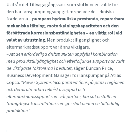
Utifrån det tillvägagångssätt som slutkunden valde för
den här länspumpningsuppgiften spelade de tekniska
fördelarna –
pumpens hydrauliska prestanda, reparerbara
mekaniska tätning, motorkylningskapaciteten och den
förbättrade korrosionsbeständigheten – en viktig roll vid
valet av utrustning
. Men produkttillgänglighet och
eftermarknadssupport var ännu viktigare.
– Att den erforderliga driftspunkten uppfylls i kombination
med produkttillgänglighet och efterföljande support har varit
de viktigaste faktorerna i beslutet
, säger Duncan Price,
Business Development Manager för länspumpar på Atlas
Copco.
”Power Systems Incorporated finns på plats i regionen
och deras utmärkta tekniska support och
eftermarknadssupport som vår partner, har säkerställt en
framgångsrik installation som ger slutkunden en tillförlitlig
produktion.”