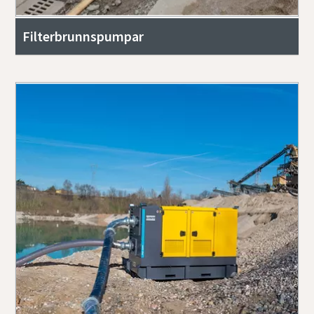
Filterbrunnspumpar