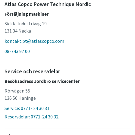
Atlas Copco Power Technique Nordic
Försäljning maskiner
Sickla Industriväg 19
131 34 Nacka
kontakt.pt@atlascopco.com
08-743 97 00
Service och reservdelar
Besöksadress Jordbro servicecenter
Rörvägen 55
136 50 Haninge
Service: 0771- 24 30 31
Reservdelar: 0771-24 30 32