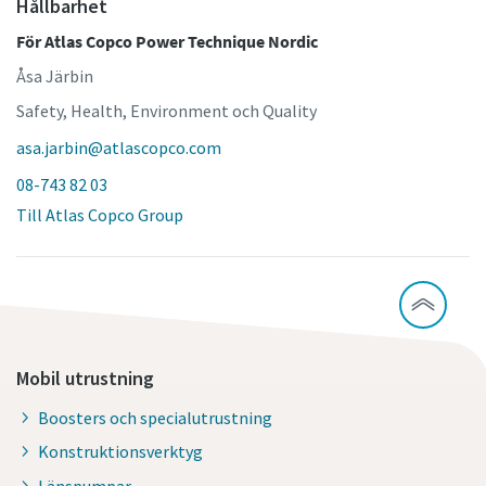
Hållbarhet
För Atlas Copco Power Technique Nordic
Åsa Järbin
Safety, Health, Environment och Quality
asa.jarbin@atlascopco.com
08-743 82 03
Till Atlas Copco Group
Mobil utrustning
Boosters och specialutrustning
Konstruktionsverktyg
Länspumpar