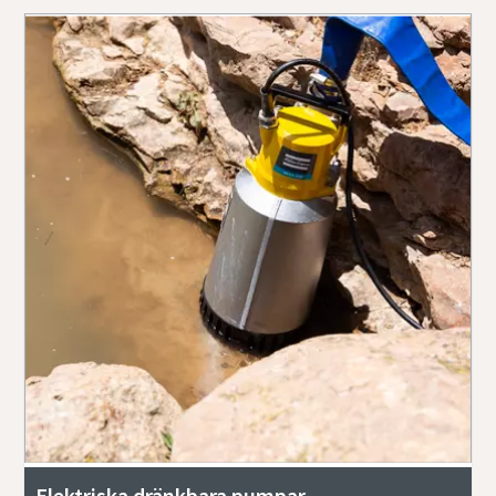
Elektriska dränkbara pumpar