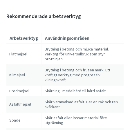
Rekommenderade arbetsverktyg
Arbetsverktyg
Användningsområden
Brytning i betong och mjuka material.
Flatmejsel
Verktyg för universalbruk som styr
brottlinjen
Brytning i betong och frusen mark. Ett
Kilmejsel
kraftigt verktyg med progressiv
kilningskraft
Bredmejsel
Skärning i medelhård till hård asfalt
Skär varmvalsad asfalt. Ger en rak och ren
Asfaltmejsel
skärkant
Skär asfalt eller lossar material före
Spade
utgrävning