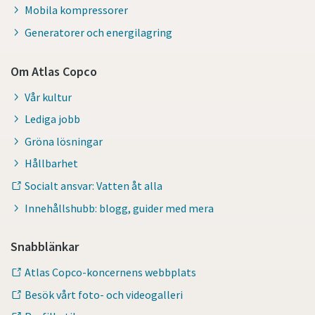
Mobila kompressorer
Generatorer och energilagring
Om Atlas Copco
Vår kultur
Lediga jobb
Gröna lösningar
Hållbarhet
Socialt ansvar: Vatten åt alla
Innehållshubb: blogg, guider med mera
Snabblänkar
Atlas Copco-koncernens webbplats
Besök vårt foto- och videogalleri