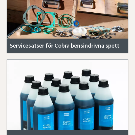
Servicesatser för Cobra bensindrivna spett