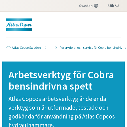
Sweden
Sök
Meny
Atlas Copco Sweden
Reservdelar och service för Cobra bensindrivna 
Arbetsverktyg för Cobra
bensindrivna spett
Atlas Copcos arbetsverktyg är de enda
verktyg som är utformade, testade och
godkända för användning på Atlas Copcos
hydraulhammare.