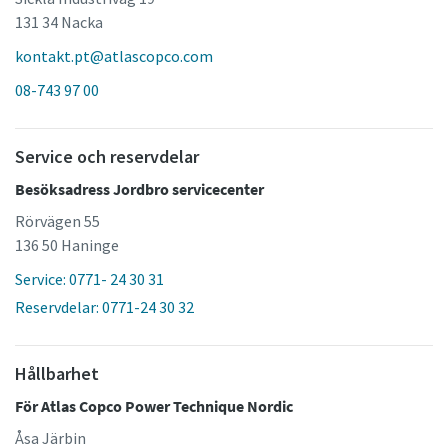
131 34 Nacka
kontakt.pt@atlascopco.com
08-743 97 00
Service och reservdelar
Besöksadress Jordbro servicecenter
Rörvägen 55
136 50 Haninge
Service: 0771- 24 30 31
Reservdelar: 0771-24 30 32
Hållbarhet
För Atlas Copco Power Technique Nordic
Åsa Järbin