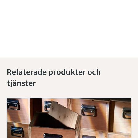
Vill du ha mer information? Kontakta
oss!
Är du redo att beställa? Klicka här!
Mer: Stänger och borrkronor till Cobra
Combi-spett
Relaterade produkter och
tjänster