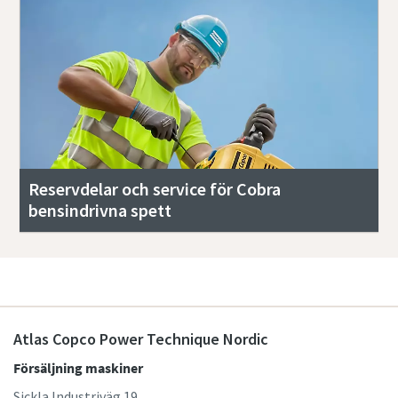
Reservdelar och service för Cobra
bensindrivna spett
Atlas Copco Power Technique Nordic
Försäljning maskiner
Sickla Industriväg 19