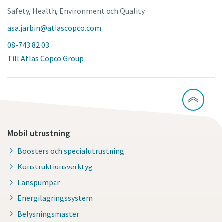
Safety, Health, Environment och Quality
asa.jarbin@atlascopco.com
08-743 82 03
Till Atlas Copco Group
Mobil utrustning
Boosters och specialutrustning
Konstruktionsverktyg
Länspumpar
Energilagringssystem
Belysningsmaster