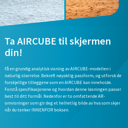
Ta AIRCUBE til skjermen
din!
Få en grundig analytisk visning av AIRCUBE-modellen i
naturlig størrelse. Bekreft nøyaktig passform, og utforsk de
forskjellige tilleggene som en AIRCUBE kan inneholde.
Forstå spesifikasjonene og hvordan denne løsningen passer
best til ditt formål. Nedenfor er to omfattende AR-
omvisninger som gir deg et helhetlig bilde av hva som skjer
når du tenker INNENFOR boksen.