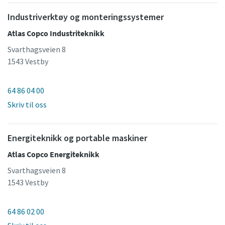
Industriverktøy og monteringssystemer
Atlas Copco Industriteknikk
Svarthagsveien 8
1543 Vestby
64 86 04 00
Skriv til oss
Energiteknikk og portable maskiner
Atlas Copco Energiteknikk
Svarthagsveien 8
1543 Vestby
64 86 02 00