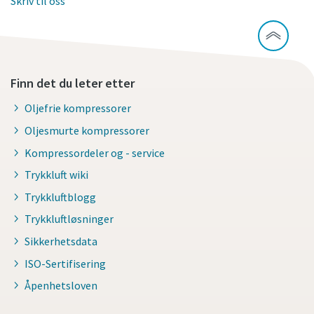
Skriv til oss
Finn det du leter etter
Oljefrie kompressorer
Oljesmurte kompressorer
Kompressordeler og - service
Trykkluft wiki
Trykkluftblogg
Trykkluftløsninger
Sikkerhetsdata
ISO-Sertifisering
Åpenhetsloven