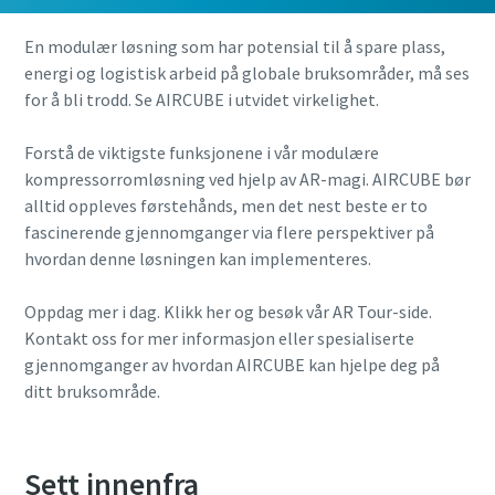
En modulær løsning som har potensial til å spare plass,
energi og logistisk arbeid på globale bruksområder, må ses
for å bli trodd. Se AIRCUBE i utvidet virkelighet.
Forstå de viktigste funksjonene i vår modulære
kompressorromløsning ved hjelp av AR-magi. AIRCUBE bør
alltid oppleves førstehånds, men det nest beste er to
fascinerende gjennomganger via flere perspektiver på
hvordan denne løsningen kan implementeres.
Oppdag mer i dag. Klikk her og besøk vår AR Tour-side.
Kontakt oss for mer informasjon eller spesialiserte
gjennomganger av hvordan AIRCUBE kan hjelpe deg på
ditt bruksområde.
Sett innenfra