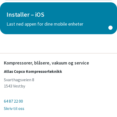
Installer – iOS
Last ned appen for dine mobile enheter
Kompressorer, blåsere, vakuum og service
Atlas Copco Kompressorteknikk
Svarthagsveien 8
1543 Vestby
64 87 22 00
Skriv til oss