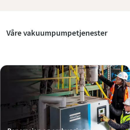
Våre vakuumpumpetjenester
Utforsk våre tjenester