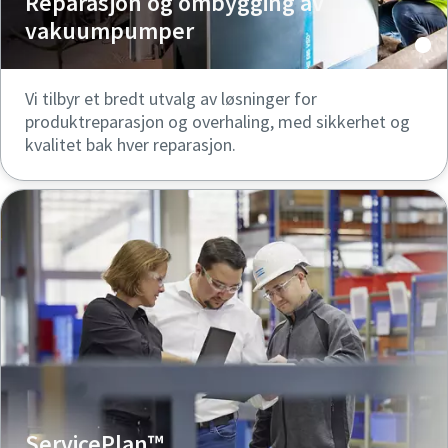
Reparasjon og ombygging av
vakuumpumper
Vi tilbyr et bredt utvalg av løsninger for
produktreparasjon og overhaling, med sikkerhet og
kvalitet bak hver reparasjon.
ServicePlan™