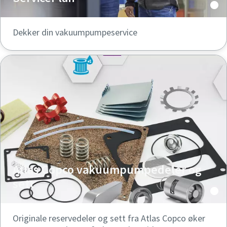
Dekker din vakuumpumpeservice
Atlas Copco vakuumpumpedeler og
sett
Originale reservedeler og sett fra Atlas Copco øker