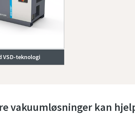
 VSD-teknologi
re vakuumløsninger kan hje