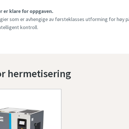
 er klare for oppgaven.
gier som er avhengige av førsteklasses utforming for høy på
telligent kontroll.
r hermetisering