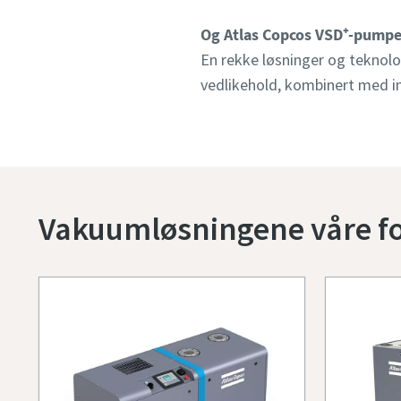
Og Atlas Copcos VSD⁺-pumper
En rekke løsninger og teknolo
vedlikehold, kombinert med in
Vakuumløsningene våre fo