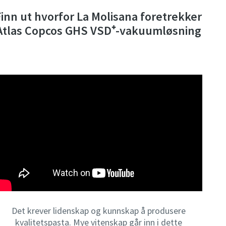
Finn ut hvorfor La Molisana foretrekker
Atlas Copcos GHS VSD⁺-vakuumløsning
Det krever lidenskap og kunnskap å produsere
kvalitetspasta. Mye vitenskap går inn i dette