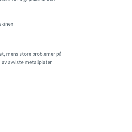
skinen
et, mens store problemer på
 av avviste metallplater