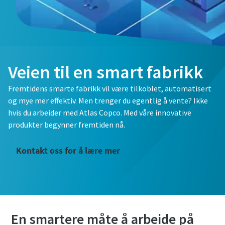
Veien til en smart fabrikk
Fremtidens smarte fabrikk vil være tilkoblet, automatisert
og mye mer effektiv. Men trenger du egentlig å vente? Ikke
hvis du arbeider med Atlas Copco. Med våre innovative
produkter begynner fremtiden nå.
Kontakt oss for å lære mer
En smartere måte å arbeide på