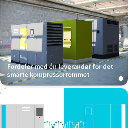
Fordeler med én leverandør for det
smarte kompressorrommet