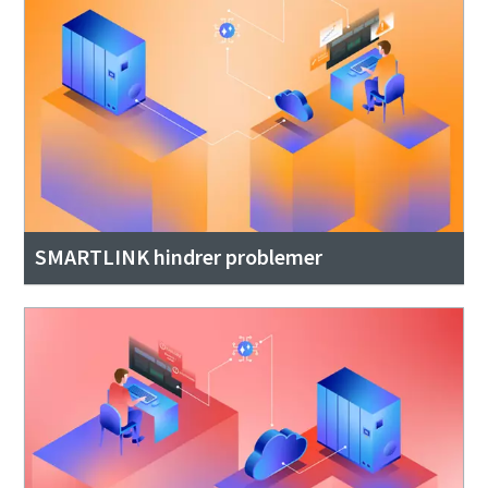
SMARTLINK hindrer problemer