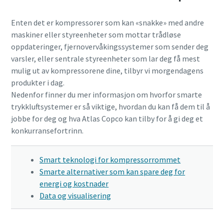
Enten det er kompressorer som kan «snakke» med andre
maskiner eller styreenheter som mottar trådløse
oppdateringer, fjernovervåkingssystemer som sender deg
varsler, eller sentrale styreenheter som lar deg få mest
mulig ut av kompressorene dine, tilbyr vi morgendagens
produkter i dag.
Nedenfor finner du mer informasjon om hvorfor smarte
trykkluftsystemer er så viktige, hvordan du kan få dem til å
jobbe for deg og hva Atlas Copco kan tilby for å gi deg et
konkurransefortrinn.
Smart teknologi for kompressorrommet
Smarte alternativer som kan spare deg for
energi og kostnader
Data og visualisering