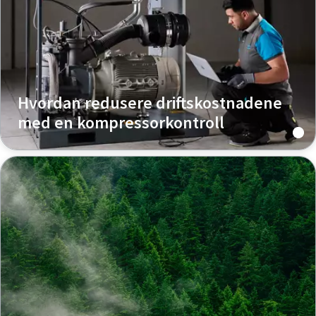
Hvordan redusere driftskostnadene
med en kompressorkontroll