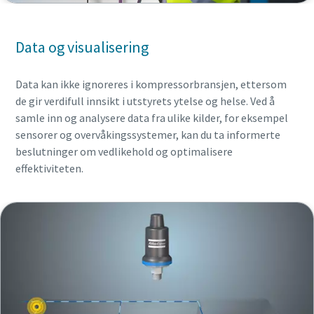
Data og visualisering
Data kan ikke ignoreres i kompressorbransjen, ettersom
de gir verdifull innsikt i utstyrets ytelse og helse. Ved å
samle inn og analysere data fra ulike kilder, for eksempel
sensorer og overvåkingssystemer, kan du ta informerte
beslutninger om vedlikehold og optimalisere
effektiviteten.