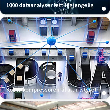
1000 dataanalyser lett tilgjengelig
Koble kompressoren til alt utstyret