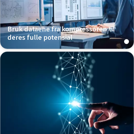
Bruk dataene fra kompressoren til
deres fulle potensial