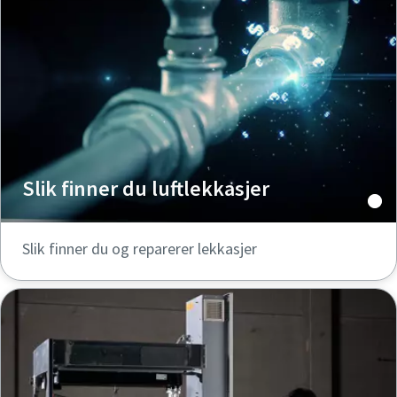
Slik finner du luftlekkasjer
Slik finner du og reparerer lekkasjer