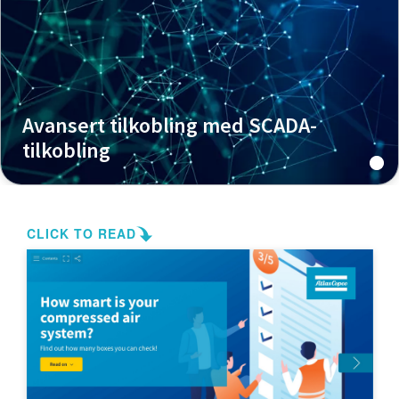
Avansert tilkobling med SCADA-
tilkobling