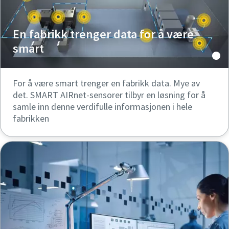
En fabrikk trenger data for å være
smart
For å være smart trenger en fabrikk data. Mye av
det. SMART AIRnet-sensorer tilbyr en løsning for å
samle inn denne verdifulle informasjonen i hele
fabrikken