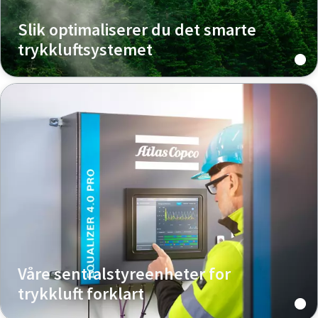
Slik optimaliserer du det smarte
trykkluftsystemet
Våre sentralstyreenheter for
trykkluft forklart