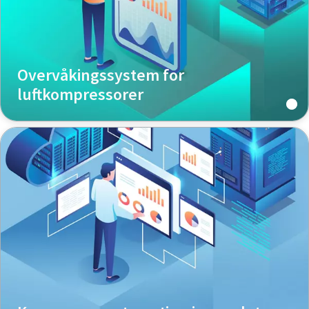
Overvåkingssystem for
luftkompressorer