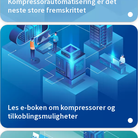
Kompressorautomatisering er det
neste store fremskrittet
Les e-boken om kompressorer og
tilkoblingsmuligheter