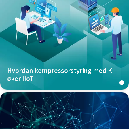
Hvordan kompressorstyring med KI
øker IIoT