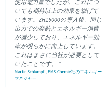
使用電力量でしたが、これにつ
いても期待以上の効果を挙げて
います。ZH15000の導入後、同じ
出力での廃熱とエネルギー消費
が減少しており、エネルギー効
率が明らかに向上しています。
これはまさに当社が必要として
いたことです。
Martin Schlumpf , EMS-Chemie社のエネルギー
マネジャー