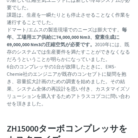
して知っておくべきこと
要でした。
課題は、生産を一瞬たりとも停止させることなく作業を
詳細を見る
遂行することでした。
ドマート/エムスの製造現場でのニーズは膨大です。
毎
年、工場用エア供給に74,000,000 Nm3、窒素生成に
69,000,000 Nm3の圧縮空気が必要です。
2010年には、既
存のシステムでは生産要件を満たすことができなくなる
だろうということが明らかになっていました。
6台のコンプレッサの1台が故障したときに、EMS-
Chemie社のエンジニアが既存のコンセプトに疑問を抱
き、容量拡大計画のための調査を始めました。その結
果、システム全体の再設計を思い付き、カスタマイズソ
リューションを購入するためアトラスコプコに問い合わ
せを頂きました。
ZH15000ターボコンプレッサを