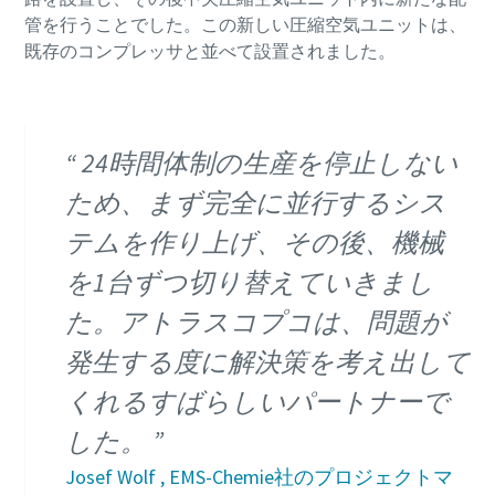
管を行うことでした。この新しい圧縮空気ユニットは、
既存のコンプレッサと並べて設置されました。
24時間体制の生産を停止しない
ため、まず完全に並行するシス
テムを作り上げ、その後、機械
を1台ずつ切り替えていきまし
た。アトラスコプコは、問題が
発生する度に解決策を考え出して
くれるすばらしいパートナーで
した。
Josef Wolf , EMS-Chemie社のプロジェクトマ