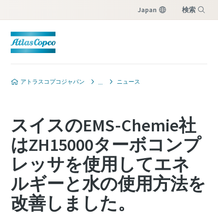
Japan
検索
メニュー
アトラスコプコジャパン
ニュース
スイスのEMS-Chemie社
はZH15000ターボコンプ
レッサを使用してエネ
ルギーと水の使用方法を
改善しました。