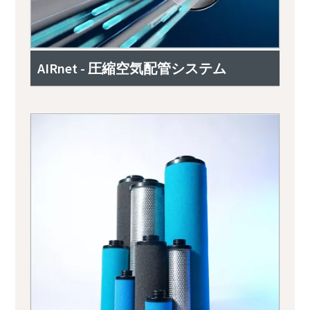
AIRnet - 圧縮空気配管システム