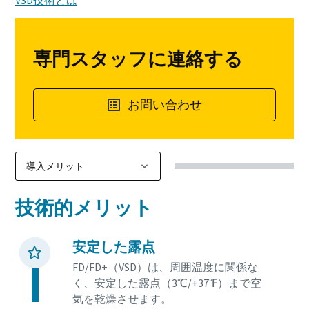
専門スタッフに連絡する
お問い合わせ
技術的メリット
安定した露点
FD/FD+（VSD）は、周囲温度に関係な
く、安定した露点（3℃/+37℉）まで空
気を乾燥させます。