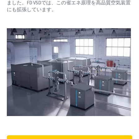
ました。FD VSDでは、この省エネ原理を高品質空気装置
にも拡張しています。