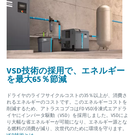
VSD技術の採用で、エネルギー
空圧式輸送プロセスについて知っておくべき
こと
を最大65％節減
より効率的な空圧式輸送プロセスを作成する方法をご確
ドライヤのライフサイクルコストの35％以上が、消費さ
認ください。
れるエネルギーのコストです。このエネルギーコストを
削減するため、アトラスコプコはFD VSD冷凍式エアドラ
詳細を見る
イヤにインバータ駆動（VSD）を採用しました。VSDによ
り大幅な省エネルギーが可能になり、エネルギー源とな
る燃料の消費が減り、次世代のために環境を守ります。
VSD技術とは