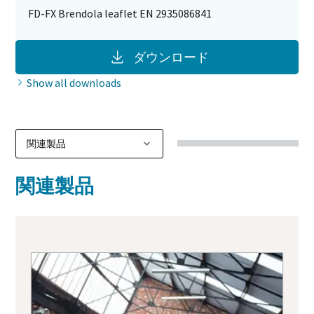
FD-FX Brendola leaflet EN 2935086841
ダウンロード
Show all downloads
関連製品