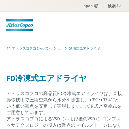
Japan
検索
メニュー
アトラスコプコジャパン
冷凍式エアドライヤ
FD冷凍式エアドライヤ
アトラスコプコの高品質FD冷凍式エアドライヤは、直接
膨張技術で圧縮空気から水分を除去し、+3℃/+37.4°Fと
いう低い露点を安定して実現します。水冷式と空冷式を
ご用意しています。
アトラスコプコによるVSD（および後のVSD+）コンプレ
ッサテクノロジーの投入は業界のマイルストーンになり