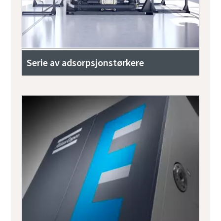
Serie av adsorpsjonstørkere