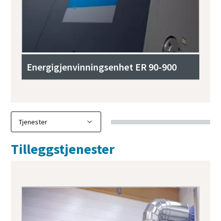
Energigjenvinningsenhet ER 90-900
Tilleggstjenester