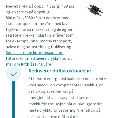
Med et trykk på opptil 4 bar(g) / 58 psi
og en strøm på opptil 10
800 m3/t /6350 cfm er de roterende
skruekompressorene våre med lavt
trykk unike på markedet, og de egner
seg for en rekke industriområder som
for eksempel pneumatisk transport,
avlastning av lastebil og fluidisering.
Ser du etter en kompressor som
tilfører luft med lavere trykk? Finn ut
mer om luftblåserne våre
Reduserer driftskostnadene
Ettersom energikostnadene er den største
kostnaden i en kompressors livssyklus, er
det viktig at du tenker på
energieffektivitetsaspektet ved en
trykkluftinstallasjon når du skal gjøre din
neste trykkluftinvestering. Vi er alltid på
utkikk etter nye måter å øke