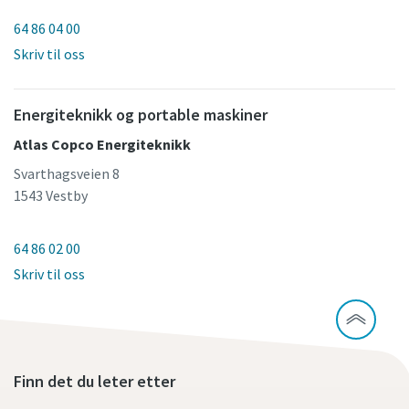
64 86 04 00
Skriv til oss
Energiteknikk og portable maskiner
Atlas Copco Energiteknikk
Svarthagsveien 8
1543 Vestby
64 86 02 00
Skriv til oss
Finn det du leter etter