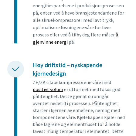
energibesparelsene i produksjonsprosessen
på, enten ved å heve bransjestandardene for
alle skruekompressorer med lavt trykk,
optimalisere løsningene våre for hver
prosess eller ved å tilby deg flere måter
å
gjenvinne energi
på.
Høy driftstid – nyskapende
kjernedesign
ZE/ZA-skruekompressorene våre med
positivt volum
er utformet med fokus god
pålitelighet. Dette gjør at du unngår
uventet nedetid i prosessen. Pålitelighet
starter i kjernen av enhetene, nemlig med
komponentene våre. Kjølekappen kjøler ned
både lagrene og elementhuset for å holde
lavest mulig temperatur i elementet. Dette