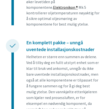
øker levetiden på
komponentene.
Elektronikon ®
Mk 5
kontrollerer oljetemperaturen nøyaktig for
å sikre optimal oljesmøring av
komponentene for best mulig ytelse.
En komplett pakke – unngå
uventede installasjonskostnader
Helheten er større enn summen av delene.
Ved å tilby deg en fullt utstyrt enhet som er
klar til bruk ved ankomst, unngår du ikke
bare uventede installasjonskostnader, men
også at alle komponentene er tilpasset for
å fungere sammen og for å gi deg best
mulig ytelse. Den vannkjølte etterkjøleren
som kjøler ned prosessluften, er for
eksempel en nødvendig komponent, da