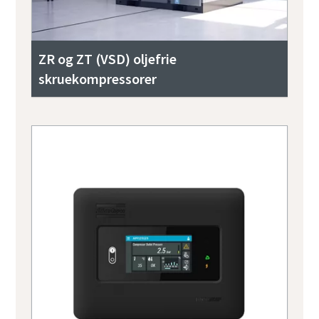
ZR og ZT (VSD) oljefrie
skruekompressorer