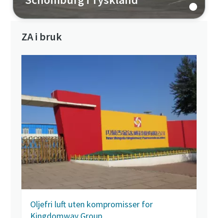
ZA i bruk
Oljefri luft uten kompromisser for
Kingdomway Group