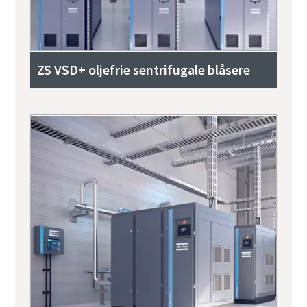
ZS VSD+ oljefrie sentrifugale blåsere