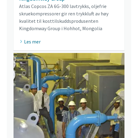
Atlas Copcos ZA 6G-300 lavtrykks, oljefrie
skruekompressorer gir ren trykkluft av høy
kvalitet til kosttilskuddsprodusenten
Kingdomway Group i Hohhot, Mongolia
Les mer