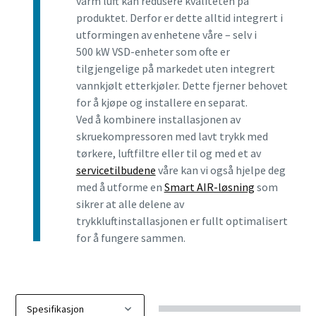
varm luft kan redusere kvaliteten på
produktet. Derfor er dette alltid integrert i
utformingen av enhetene våre – selv i
500 kW VSD-enheter som ofte er
tilgjengelige på markedet uten integrert
vannkjølt etterkjøler. Dette fjerner behovet
for å kjøpe og installere en separat.
Ved å kombinere installasjonen av
skruekompressoren med lavt trykk med
tørkere, luftfiltre eller til og med et av
servicetilbudene
våre kan vi også hjelpe deg
med å utforme en
Smart AIR-løsning
som
sikrer at alle delene av
trykkluftinstallasjonen er fullt optimalisert
for å fungere sammen.