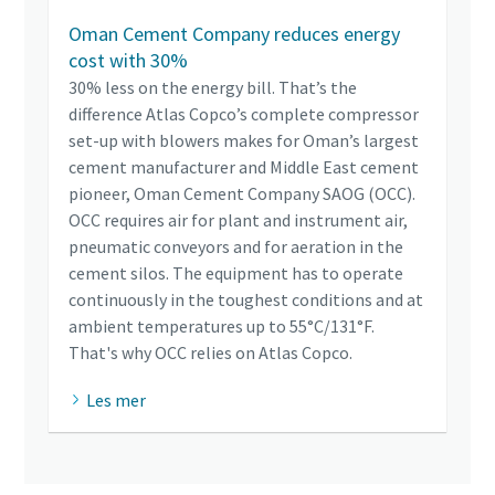
Oman Cement Company reduces energy
cost with 30%
30% less on the energy bill. That’s the
difference Atlas Copco’s complete compressor
set-up with blowers makes for Oman’s largest
cement manufacturer and Middle East cement
pioneer, Oman Cement Company SAOG (OCC).
OCC requires air for plant and instrument air,
pneumatic conveyors and for aeration in the
cement silos. The equipment has to operate
continuously in the toughest conditions and at
ambient temperatures up to 55°C/131°F.
That's why OCC relies on Atlas Copco.
Les mer