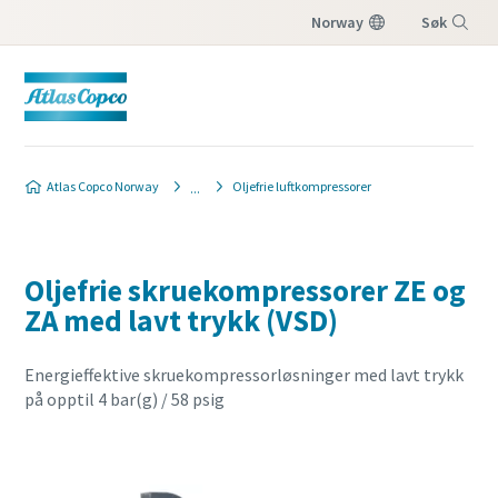
Norway
Søk
Meny
Atlas Copco Norway
Oljefrie luftkompressorer
Oljefrie skruekompressorer ZE og
ZA med lavt trykk (VSD)
Energieffektive skruekompressorløsninger med lavt trykk
på opptil 4 bar(g) / 58 psig