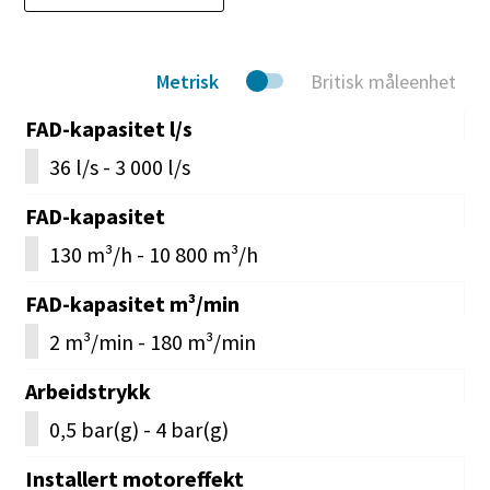
Metrisk
Britisk måleenhet
FAD-kapasitet l/s
36 l/s - 3 000 l/s
FAD-kapasitet
130 m³/h - 10 800 m³/h
FAD-kapasitet m³/min
2 m³/min - 180 m³/min
Arbeidstrykk
0,5 bar(g) - 4 bar(g)
Installert motoreffekt