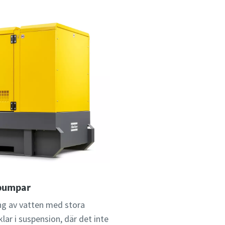
lpumpar
ng av vatten med stora
lar i suspension, där det inte