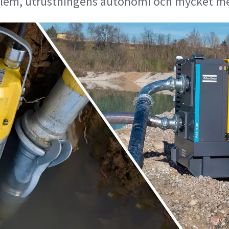
blem, utrustningens autonomi och mycket me