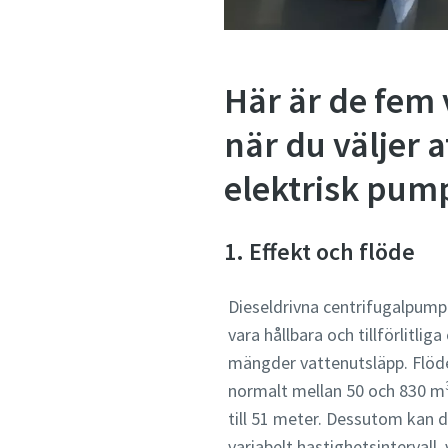
Här är de fem 
när du väljer 
elektrisk pum
1. Effekt och flöde
Dieseldrivna centrifugalpump
vara hållbara och tillförlitlig
mängder vattenutsläpp. Flödes
normalt mellan 50 och 830 m
till 51 meter. Dessutom kan 
variabelt hastighetsintervall,