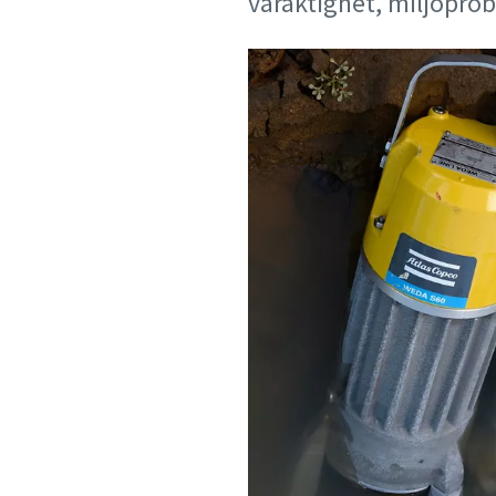
varaktighet, miljöpro