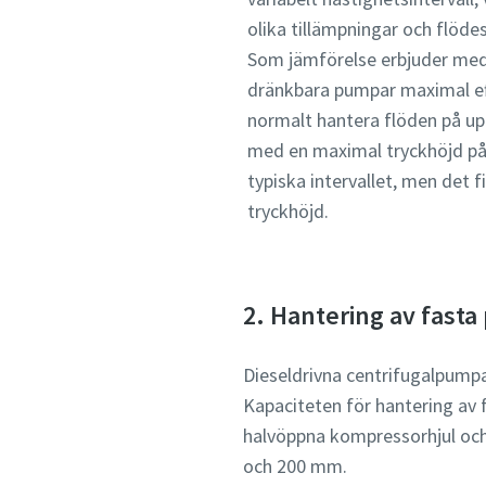
olika tillämpningar och flöd
Som jämförelse erbjuder medel
dränkbara pumpar maximal ef
normalt hantera flöden på upp 
med en maximal tryckhöjd på 
typiska intervallet, men det
tryckhöjd.
2. Hantering av fasta 
Dieseldrivna centrifugalpumpa
Kapaciteten för hantering av 
halvöppna kompressorhjul och
och 200 mm.