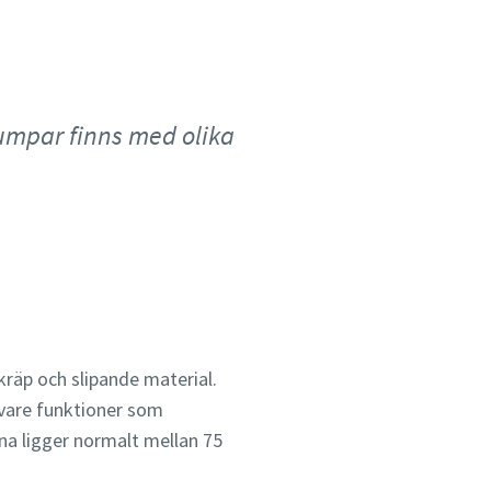
mpar finns med olika
räp och slipande material.
 vare funktioner som
na ligger normalt mellan 75