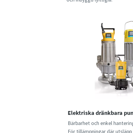
Elektriska dränkbara pu
Bärbarhet och enkel hanterin
För tillämpningar där utsläpp i