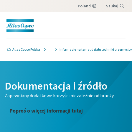
Poland
Szukaj
Menu
Atlas Copco Polska
Informacje na temat działu techniki przemysło
Dokumentacja i źródło
Zapewniany dodatkowe korzyści niezależnie od branży
Poproś o więcej informacji tutaj