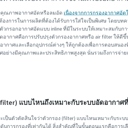
องคุณภาพอากาศอัดหรือลมอัด
เนื่องจากการกรองอากาศอัดใ
การในการผลิตที่ต้องได้รับการใส่ใจเป็นพิเศษ โดยบทควา
ของตัวกรอกอากาศอัดแบบ inline ที่มีในระบบให้เหมาะสมกับ
อากาศคือการปรับปรุงตัวกรองอากาศหรือ air filter ให้ดีขึ
ากาศและเลือกอุปกรณ์ต่างๆ ให้ถูกต้องเพื่อการตอบสนองที
่างมีคุณภาพและประสิทธิภาพสูงสุด นั่นรวมถึงการจ่ายเงิน
ways to make your compressor installation energy effic
r filter) แบบไหนถึงเหมาะกับระบบอัดอากาศที่
ู่จะเป็นตัวตัดสินใจว่าตัวกรอง (filter) แบบไหนเหมาะกับร
ดับการกรองที่เท่ากันได้ สิ่งสำคัญที่ในขั้นตอนแรกคือการ