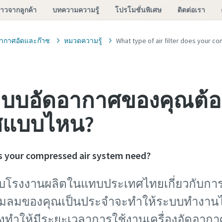
ราวจากลูกค้า
บทความความรู้
โปรโมชั่นพิเศษ
ติตต่อเรา
อากาศอัดและก๊าซ
หมวดความรู้
What type of air filter does your 
ะบบอัดอากาศของคุณต้อ
ศแบบไหน?
oes your compressed air system need?
รับโรงงานผลิตในแทบประเทศไทยเกี่ยวกับกา
ปั๊มลมของคุณเป็นประจำจะทำให้ระบบทำงานได
่งทำให้มีระยะเวลาการใช้งานเครื่องอัดอากาศ