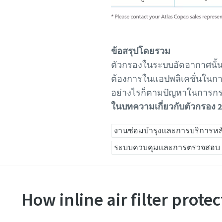
ข้อสรุปโดยรวม
ตัวกรองในระบบอัดอากาศนั้นม
ต้องการในแอปพลิเคชั่นในก
อย่างไรก็ตามปัญหาในการกรองค
ในบทความเกี่ยวกับตัวกรอง 2-
งานซ่อมบำรุงและการบริการห
ระบบควบคุมและการตรวจสอบ (C
How inline air filter prote