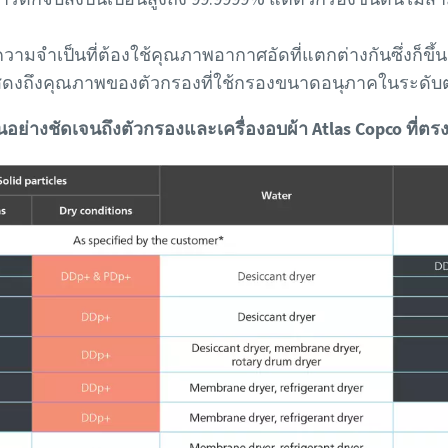
มจำเป็นที่ต้องใช้คุณภาพอากาศอัดที่แตกต่างกันซึ่งก็ขึ้นอย
ี่แสดงถึงคุณภาพของตัวกรองที่ใช้กรองขนาดอนุภาคในระดับ
นอย่างชัดเจนถึงตัวกรองและเครื่องอบผ้า Atlas Copco ที่ต