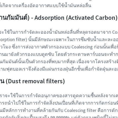
กิดจากเครื่องอัดอากาศแบบใช้น้ำมันหล่อลื่น
นกัมมันต์) - Adsorption (Activated Carbon) 
ะใช้ในการกำจัดละอองน้ำมันหล่อลื่นที่หลุดรอดมาจาก Coale
orption filter) นั้นมีลักษณะเฉพาะในการซึมซับน้ำและละออ
ชั่วโมง ซึ่งการส่งอากาศตัวกรองแบบ Coalescing ก่อนนั้นเพื
่านมายังตัวกรองแบบดูดซับ โดยตัวกระดาษคาร์บอนจะทำกา
นกัมมันต์นั้นเป็นตัวกรองที่พบมากที่สุด เนื่องจากโครงสร้า
ามฟุตบอลเราจึงต้องมีแผ่นกรองฝุ่นอีกชั้นเพื่อกำจัดฝุ่นละอ
น (Dust removal filters)
เราจะใช้ในการกำจัดอนุภาคของสารดูดความชื้นหลังจากเค
ามารถนำไปใช้ในการกำจัดสิ่งปนเปื่อนที่เกิดจากการกัดกร่อ
นมีหลักการทำงานที่คล้ายกันกับ Coalescing filter คือการดัก
รดักจับสิ่งปนเปื้อนสูงถึง 99.9999% แต่ตัวกรองชนิดนี้ไม