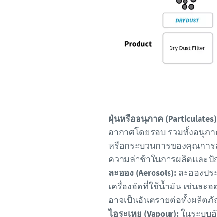
ฝุ่นหรืออนุภาค (Particulates)
อากาศโดยรอบ รวมทั้งอนุภาค
หรือกระบวนการของคุณการสัมผั
ความล่าช้าในการผลิตและปั
ละออง (Aerosols):
ละอองประ
เครื่องอัดที่ใช้น้ำมัน เช่นล
อาจเป็นอันตรายต่อทั้งผลิต
ไอระเหย (Vapour):
ในระบบอัด