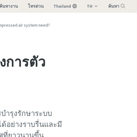
ค้นหางาน
โทรด่วน
Thailand
TH
ค้นหา
เ
EN
เมนู
compressed air system need?
งการตัว
รบำรุงรักษาระบบ
้อย่างราบรื่นและมี
ที่ยาวนานขึ้น