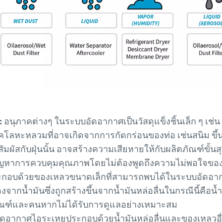
:
อนุภาคต่างๆ ในระบบอัดอากาศเป็นวัสดุแข็งชิ้นเล็ก ๆ เช่น
โลหะหลวมที่อาจเกิดจากการกัดกร่อนของท่อ เช่นสนิม ขึ้น
สกับฝุ่นนั้น อาจสร้างความเสียหายให้กับผลิตภัณฑ์ขั้นสุดท
ญหาการควบคุมคุณภาพโดยไม่ต้องพูดถึงความไม่พอใจของ
กอบด้วยของเหลวขนาดเล็กที่สามารถพบได้ในระบบอัดอาก
ะอองจากน้ำมันซึ่งถูกสร้างขึ้นจากน้ำมันหล่อลื่นในกรณีนี้คือ
ภัณฑ์และคนหากไม่ได้รับการดูแลอย่างเหมาะสม
อากาศไอระเหยประกอบด้วยน้ำมันหล่อลื่นและของเหลวอื่นๆ