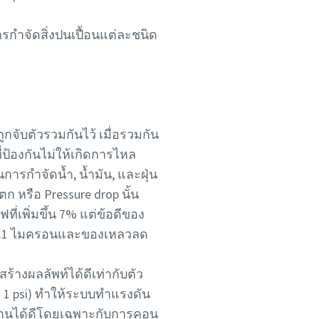
นการกำจัดสิ่งปนเปื้อนแต่ละชนิด
จับตัวรวมกันไว้ เมื่อรวมกัน
้องกันไม่ให้เกิดการไหล
การกำจัดน้ำ, น้ำมัน, และฝุ่น
หรือ Pressure drop นั้น
ี่เพิ่มขึ้น 7% แต่ข้อดีของ
ี่ 0.1 ไมครอนและของเหลวลด
ร้างผลลัพท์ได้ดีเท่ากับตัว
 psi) ทำให้ระบบทำแรงดัน
ใช้งานได้ดีโดยเฉพาะกับการคอน