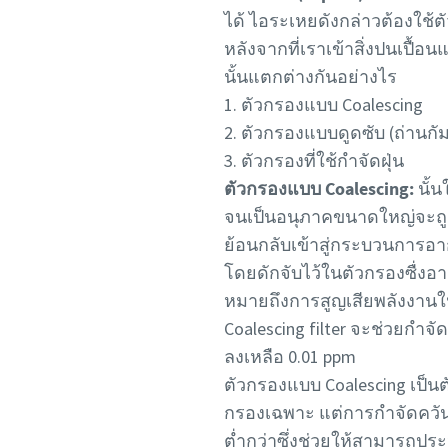
ได้ ไอระเหยดังกล่าวต้องใช้ต
หลังจากที่เราเข้าสิ่งปนเปื้อน
นั้นแตกต่างกันอย่างไร
1. ตัวกรองแบบ Coalescing
2. ตัวกรองแบบดูดซับ (ถ่านกัม
3. ตัวกรองที่ใช้กำจัดฝุ่น
ตัวกรองแบบ Coalescing:
นั้
จนเป็นอนุภาคขนาดใหญ่จะถูก
ย้อนกลับเข้าสู่กระบวนการอาก
โดยดักจับไว้ในตัวกรองซื่งอ
หมายถึงการสูญเสียพลังงานในร
Coalescing filter จะช่วยกำ
ลงเหลือ 0.01 ppm
ตัวกรองแบบ Coalescing เป็นตั
กรองเฉพาะ แต่การกำจัดควั
ต่ำกว่าซึ่งช่วยให้สามารถประ