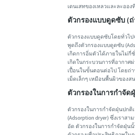
เดนเสทของเหลวและละอองที่เ
ตัวกรองแบบดูดซับ (ถ่า
ตัวกรองแบบดูดซับโดยทั่วไปจ
พูดถึงตัวกรองแบบดูดซับ (Ads
เกิดการอิ่มตัวได้ภายในไม่กี่
เกิดในกระบวนการที่อากาศผ
เปื้อนในขั้นตอนต่อไป โดยถ่า
เม็ดเล็กๆ เหมือนพื้นผิวของสน
ตัวกรองในการกำจัดฝุ่
ตัวกรองในการกำจัดฝุ่นปกติ
(Adsorption dryer) ซึ่งเราส
อัด ตัวกรองในการกำจัดฝุ่นนั้
ตัวกรองเพื่อประสิทธิภาพในกา