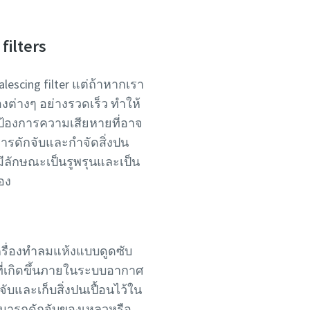
filters
scing filter แต่ถ้าหากเรา
งต่างๆ อย่างรวดเร็ว ทำให้
่อป้องการความเสียหายที่อาจ
รดักจับและกำจัดสิ่งปน
งมีลักษณะเป็นรูพรุนและเป็น
อง
รื่องทำลมแห้งแบบดูดซับ
นที่เกิดขึ้นภายในระบบอากาศ
จับและเก็บสิ่งปนเปื้อนไว้ใน
่สามารถดักจับของเหลวหรือ