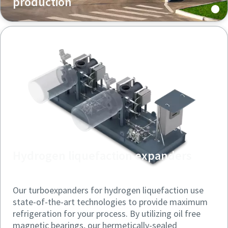
production
Hydrogen liquefaction expanders
Our turboexpanders for hydrogen liquefaction use
state-of-the-art technologies to provide maximum
refrigeration for your process. By utilizing oil free
magnetic bearings, our hermetically-sealed