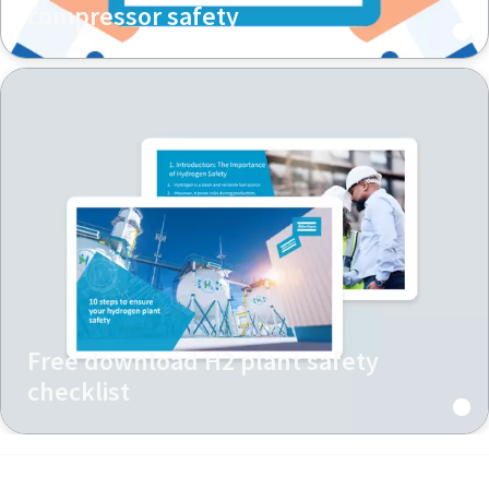
compressor safety
Free download H2 plant safety
checklist