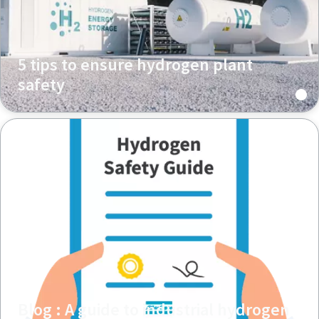
5 tips to ensure hydrogen plant
safety
Blog : A guide to industrial hydrogen