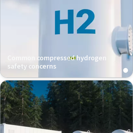
Common compressed hydrogen
safety concerns