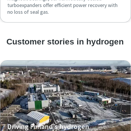
turboexpanders offer efficient power recovery with
no loss of seal gas.
Customer stories in hydrogen
Driving Finland’s hydrogen