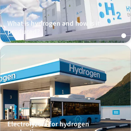
What is hydrogen and how is it
produced?
Electrolyzers for hydrogen