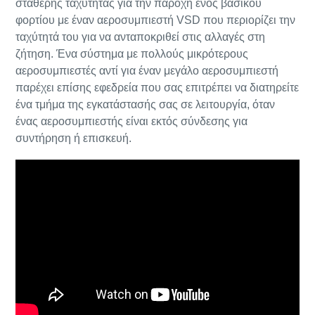
σταθερής ταχύτητας για την παροχή ενός βασικού
φορτίου με έναν αεροσυμπιεστή VSD που περιορίζει την
ταχύτητά του για να ανταποκριθεί στις αλλαγές στη
ζήτηση. Ένα σύστημα με πολλούς μικρότερους
αεροσυμπιεστές αντί για έναν μεγάλο αεροσυμπιεστή
παρέχει επίσης εφεδρεία που σας επιτρέπει να διατηρείτε
ένα τμήμα της εγκατάστασής σας σε λειτουργία, όταν
ένας αεροσυμπιεστής είναι εκτός σύνδεσης για
συντήρηση ή επισκευή.