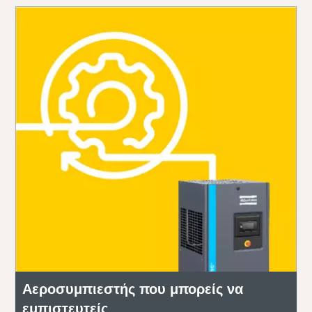
Αεροσυμπιεστής που μπορείς να
εμπιστευτείς