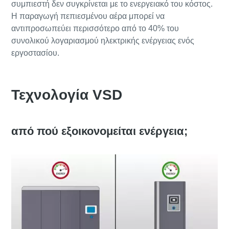
συμπιεστή δεν συγκρίνεται με το ενεργειακό του κόστος.
Η παραγωγή πεπιεσμένου αέρα μπορεί να
αντιπροσωπεύει περισσότερο από το 40% του
συνολικού λογαριασμού ηλεκτρικής ενέργειας ενός
εργοστασίου.
Τεχνολογία VSD
από πού εξοικονομείται ενέργεια;
Όλα όσα πρέπει να γνωρίζετε για τη
διαδικασία μεταφοράς πεπιεσμένου αέρα
Ανακαλύψτε πώς μπορείτε να δημιουργήσετε μία πιο
αποδοτική διαδικασία μεταφοράς πεπιεσμένου αέρα.
Μάθετε περισσότερα