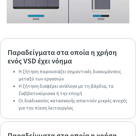
Παραδείγματα στα οποία η χρήση
ενός VSD έχει νόημα
Η ζήτηση παρουσιάζει σημαντικές διακυμάνσεις
μεταξύ των εργασιών
Η ζήτηση διαφέρει ανάλογα με τη βάρδια, τα
Σαββατοκύριακα ή την εποχή
Η ζήτηση παρουσιάζει σημαντικές διακυμάνσεις
Οι διαδικασίες κατασκευής απαιτούν μικρές ανοχές
μεταξύ των εργασιών
για την πίεση λειτουργίας
Η ζήτηση διαφέρει ανάλογα με τη βάρδια, τα
Σαββατοκύριακα ή την εποχή
Οι διαδικασίες κατασκευής απαιτούν μικρές ανοχές
για την πίεση λειτουργίας
Παραδείγματα στα οποία η χρήση