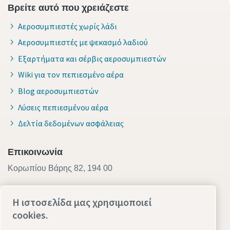
Βρείτε αυτό που χρειάζεστε
Αεροσυμπιεστές χωρίς λάδι
Αεροσυμπιεστές με ψεκασμό λαδιού
Εξαρτήματα και σέρβις αεροσυμπιεστών
Wiki για τον πεπιεσμένο αέρα
Blog αεροσυμπιεστών
Λύσεις πεπιεσμένου αέρα
Δελτία δεδομένων ασφάλειας
Επικοινωνία
Κορωπίου Βάρης 82, 194 00
210 3499600
Η ιστοσελίδα μας χρησιμοποιεί
Service
cookies.
210 3499673