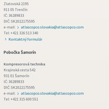
Zlatovská 2195
911 05 Trenčín
IČ: 36289833
10 krokov k ekologickej a efektívnejšej výrobe
DIČ: SK2022175595
stlačeného vzduchu
e-mail:
atlascopco.slovakia@atlascopco.com
Tel: +421 326 513 340
Redukcia uhlíka pre ekologickú výrobu – všetko, čo
potrebujete vedieť
Kontaktný formulár
Zistiť
Pobočka Šamorín
Kompresorová technika
Krajinská cesta 542
931 01 Šamorín
IČ: 36289833
DIČ: SK2022175595
e-mail:
atlascopco.slovakia@atlascopco.com
Tel: +421 315 600 551