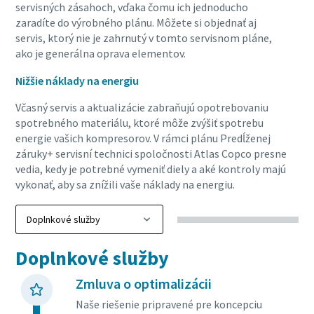
servisných zásahoch, vďaka čomu ich jednoducho
zaradíte do výrobného plánu. Môžete si objednať aj
servis, ktorý nie je zahrnutý v tomto servisnom pláne,
ako je generálna oprava elementov.
Nižšie náklady na energiu
Včasný servis a aktualizácie zabraňujú opotrebovaniu
spotrebného materiálu, ktoré môže zvýšiť spotrebu
energie vašich kompresorov. V rámci plánu Predĺženej
záruky+ servisní technici spoločnosti Atlas Copco presne
vedia, kedy je potrebné vymeniť diely a aké kontroly majú
vykonať, aby sa znížili vaše náklady na energiu.
Doplnkové služby
Zmluva o optimalizácii
Naše riešenie pripravené pre koncepciu