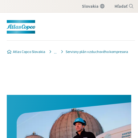
Slovakia
Hľadať
Menu
Atlas Copco Slovakia
Servisny plán vzduchového kompresora