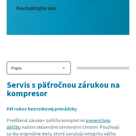
Kontaktujte nás
Servis s päťročnou zárukou na
kompresor
Päť rokov bezrizikovej prevádzky
Predĺžená záruka+ zahŕňa kompletnú
preventívnu
údržbu
našimi skúsenými servisnými tímami. Používajú
sa iba originálne diely, ktoré zaručujú integritu vášho