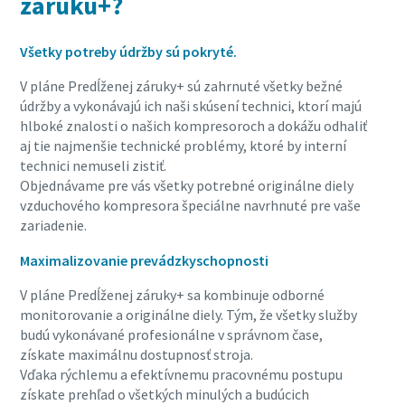
záruku+?
Všetky potreby údržby sú pokryté.
V pláne Predĺženej záruky+ sú zahrnuté všetky bežné
údržby a vykonávajú ich naši skúsení technici, ktorí majú
hlboké znalosti o našich kompresoroch a dokážu odhaliť
aj tie najmenšie technické problémy, ktoré by interní
technici nemuseli zistiť.
Objednávame pre vás všetky potrebné originálne diely
vzduchového kompresora špeciálne navrhnuté pre vaše
zariadenie.
Maximalizovanie prevádzkyschopnosti
V pláne Predĺženej záruky+ sa kombinuje odborné
monitorovanie a originálne diely. Tým, že všetky služby
budú vykonávané profesionálne v správnom čase,
získate maximálnu dostupnosť stroja.
Vďaka rýchlemu a efektívnemu pracovnému postupu
získate prehľad o všetkých minulých a budúcich