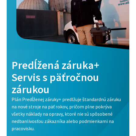
Predĺžená záruka+
Servis s päťročnou
zárukou
Plán Predĺženej záruky+ predlžuje štandardnú záruku
na nové stroje na päť rokov, pričom plne pokrýva
všetky náklady na opravy, ktoré nie sú spôsobené
nedbanlivosťou zákazníka alebo podmienkami na
pracovisku.