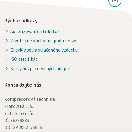
Rýchle odkazy
Autorizovaní distribútori
Všeobecné obchodné podmienky
Encyklopédia stlačeného vzduchu
ISO certifikát
Karty bezpečnostných údajov
Kontaktujte nás
Kompresorová technika
Zlatovská 2195
911 05 Trenčín
IČ: 36289833
DIČ: SK2022175595