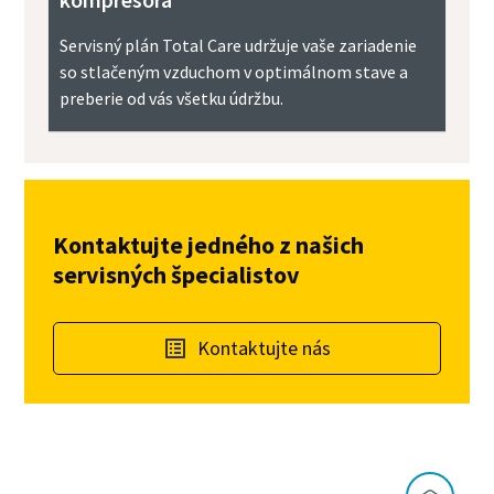
Servisný plán Total Care udržuje vaše zariadenie
so stlačeným vzduchom v optimálnom stave a
preberie od vás všetku údržbu.
Kontaktujte jedného z našich
servisných špecialistov
Kontaktujte nás