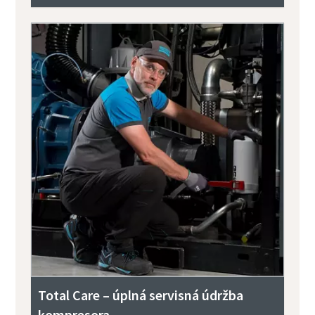
Total Care – úplná servisná údržba
kompresora