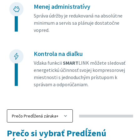
Menej administratívy
Správa údržby je redukovaná na absolútne
minimum a servis sa plánuje dostatočne
vopred.
Kontrola na diaľku
Vďaka funkcii
SMART
LINK môžete sledovať
energetickú účinnosť svojej kompresorovej
miestnosti s jednoduchým prístupom k
správam a odporúčaniam.
Prečo si vybrať Predĺženú