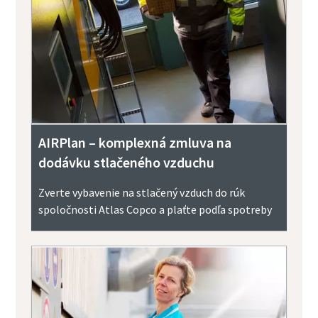
AIRPlan – komplexná zmluva na
dodávku stlačeného vzduchu
Zverte vybavenie na stlačený vzduch do rúk
spoločnosti Atlas Copco a plaťte podľa spotreby