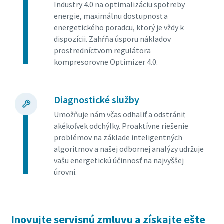
Industry 4.0 na optimalizáciu spotreby
energie, maximálnu dostupnosť a
energetického poradcu, ktorý je vždy k
dispozícii. Zahŕňa úsporu nákladov
prostredníctvom regulátora
kompresorovne Optimizer 4.0.
Diagnostické služby
Umožňuje nám včas odhaliť a odstrániť
akékoľvek odchýlky. Proaktívne riešenie
problémov na základe inteligentných
algoritmov a našej odbornej analýzy udržuje
vašu energetickú účinnosť na najvyššej
úrovni.
Inovujte servisnú zmluvu a získajte ešte