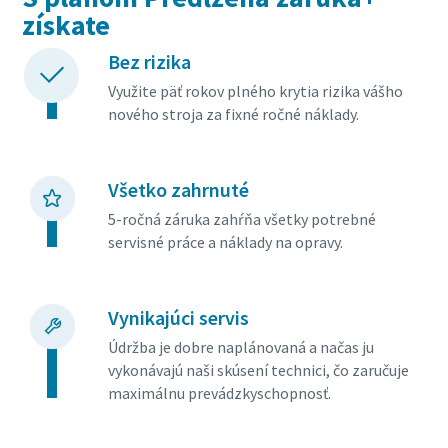
získate
Bez rizika
Využite päť rokov plného krytia rizika vášho
nového stroja za fixné ročné náklady.
Všetko zahrnuté
5-ročná záruka zahŕňa všetky potrebné
servisné práce a náklady na opravy.
Vynikajúci servis
Údržba je dobre naplánovaná a načas ju
vykonávajú naši skúsení technici, čo zaručuje
maximálnu prevádzkyschopnosť.