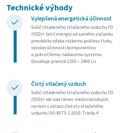
Technické výhody
Vylepšená energetická účinnosť
Sušič chladeného stlačeného vzduchu FD
(VSD)+ šetrí energiu od samého začiatku
prevádzky vďaka nízkemu poklesu tlaku,
vysokej účinnosti komponentov
a pokročilému riadiacemu systému.
Dosahuje prietok 1250 – 2400 l/s
Čistý stlačený vzduch
Sušič chladeného stlačeného vzduchu FD
(VSD)+ ide nad rámec medzinárodných
noriem v oblasti čistoty stlačeného
vzduchu ISO 8573-1:2010. Trieda 4