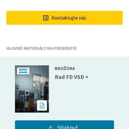
Kontaktujte nás
HLAVNÉ MATERIÁLY NA PREBRATIE
BROŽÚRA
Rad FD VSD +
Stiahnuť