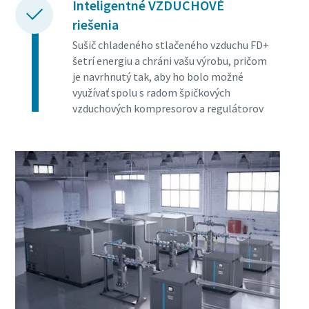
Inteligentné VZDUCHOVÉ
riešenia
Sušič chladeného stlačeného vzduchu FD+
šetrí energiu a chráni vašu výrobu, pričom
je navrhnutý tak, aby ho bolo možné
využívať spolu s radom špičkových
vzduchových kompresorov a regulátorov