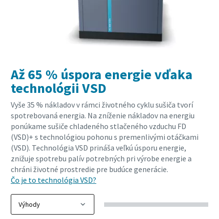
Až 65 % úspora energie vďaka
technológii VSD
Vyše 35 % nákladov v rámci životného cyklu sušiča tvorí
spotrebovaná energia. Na zníženie nákladov na energiu
ponúkame sušiče chladeného stlačeného vzduchu FD
(VSD)+ s technológiou pohonu s premenlivými otáčkami
(VSD). Technológia VSD prináša veľkú úsporu energie,
znižuje spotrebu palív potrebných pri výrobe energie a
chráni životné prostredie pre budúce generácie.
Čo je to technológia VSD?