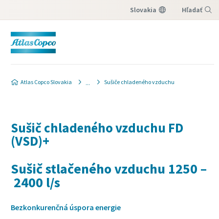
Slovakia
Hľadať
Menu
Atlas Copco Slovakia
Sušiče chladeného vzduchu
Sušič chladeného vzduchu FD
(VSD)+
Sušič stlačeného vzduchu 1250 –
2400 l/s
Bezkonkurenčná úspora energie