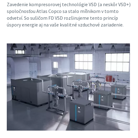
Zavedenie kompresorovej technológie VSD (a neskôr VSD+)
spoločnosťou Atlas Copco sa stalo míľnikom v tomto
odvetví. So sušičom FD VSD rozširujeme tento princíp
úspory energie aj na vaše kvalitné vzduchové zariadenie.