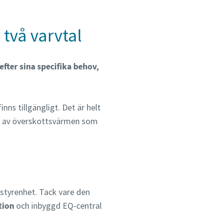
två varvtal
fter sina specifika behov,
ns tillgängligt. Det är helt
nt av överskottsvärmen som
styrenhet. Tack vare den
tion
och inbyggd EQ-central