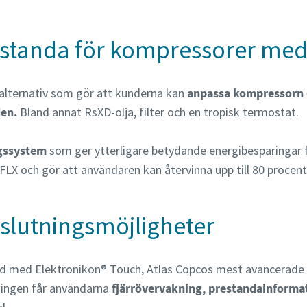
standa för kompressorer med 
 alternativ som gör att kunderna kan
anpassa kompressorn e
den.
Bland annat RsXD-olja, filter och en tropisk termostat.
gssystem
som ger ytterligare betydande energibesparingar fin
FLX och gör att användaren kan återvinna upp till 80 proce
slutningsmöjligheter
d med Elektronikon® Touch, Atlas Copcos mest avancerade 
ningen får användarna
fjärrövervakning, prestandainforma