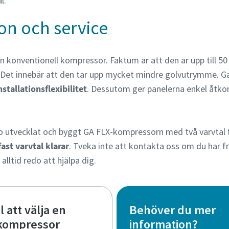
l.
ion och service
 konventionell kompressor. Faktum är att den är upp till 5
. Det innebär att den tar upp mycket mindre golvutrymme. Ga
nstallationsflexibilitet
. Dessutom ger panelerna enkel åtkom
o utvecklat och byggt GA FLX-kompressorn med två varvtal 
st varvtal klarar
. Tveka inte att kontakta oss om du har f
alltid redo att hjälpa dig.
 att välja en
Behöver du mer
kompressor
information?