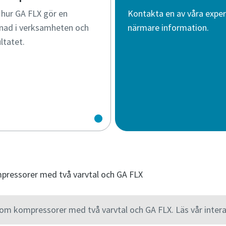
 hur GA FLX gör en
Kontakta en av våra exper
llnad i verksamheten och
närmare information.
ltatet.
mpressorer med två varvtal och GA FLX
a om kompressorer med två varvtal och GA FLX. Läs vår intera