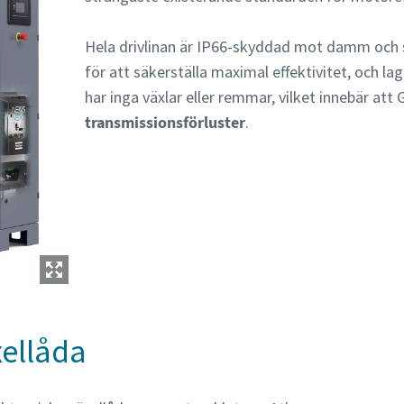
Hela drivlinan är IP66-skyddad mot damm och s
för att säkerställa maximal effektivitet, och la
har inga växlar eller remmar, vilket innebär a
transmissionsförluster
.
xellåda