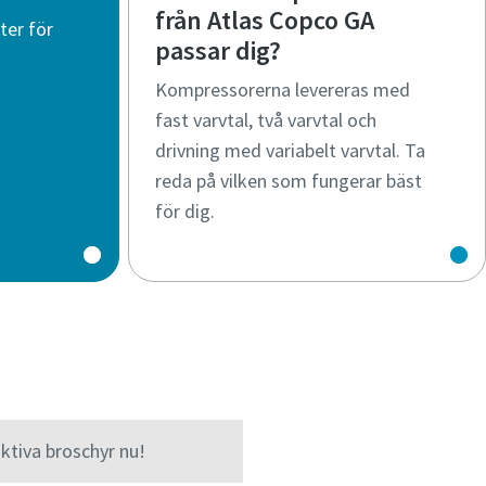
från Atlas Copco GA
ter för
passar dig?
Kompressorerna levereras med
fast varvtal, två varvtal och
drivning med variabelt varvtal. Ta
reda på vilken som fungerar bäst
för dig.
ktiva broschyr nu!