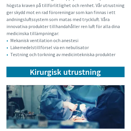
högsta kraven på tillförlitlighet och renhet. Vår utrustning
ger skydd mot en rad föroreningar som kan finnas i ett
andningsluftssystem som matas med tryckluft. Våra
innovativa produkter tillhandahåller ren luft för alla dina
medicinska tillämpningar:
Mekanisk ventilation och anestesi
Läkemedelstillförsel via en nebulisator
Testning och torkning av medicintekniska produkter
Kirurgisk utrustning