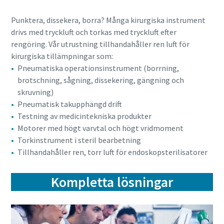
Punktera, dissekera, borra? Många kirurgiska instrument
drivs med tryckluft och torkas med tryckluft efter
rengöring. Vår utrustning tillhandahåller ren luft för
kirurgiska tillämpningar som:
Pneumatiska operationsinstrument (borrning,
brotschning, sågning, dissekering, gängning och
skruvning)
Pneumatisk takupphängd drift
Testning av medicintekniska produkter
Motorer med högt varvtal och högt vridmoment
Torkinstrument i steril bearbetning
Tillhandahåller ren, torr luft för endoskopsterilisatorer
Kompletta lösningar