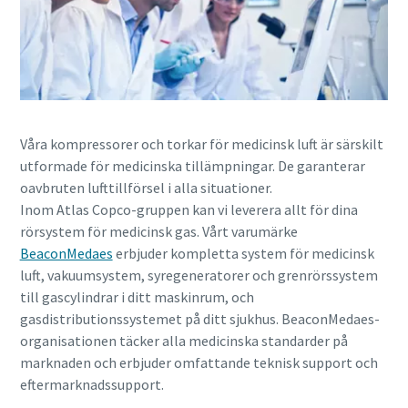
Våra kompressorer och torkar för medicinsk luft är särskilt
utformade för medicinska tillämpningar. De garanterar
oavbruten lufttillförsel i alla situationer.
Inom Atlas Copco-gruppen kan vi leverera allt för dina
rörsystem för medicinsk gas. Vårt varumärke
BeaconMedaes
erbjuder kompletta system för medicinsk
luft, vakuumsystem, syregeneratorer och grenrörssystem
till gascylindrar i ditt maskinrum, och
gasdistributionssystemet på ditt sjukhus. BeaconMedaes-
organisationen täcker alla medicinska standarder på
marknaden och erbjuder omfattande teknisk support och
eftermarknadssupport.