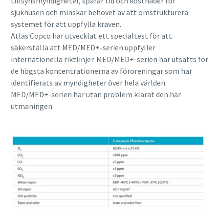
tillsynsmyndigheter, sparar tid och kostnader för
sjukhusen och minskar behovet av att omstrukturera
systemet för att uppfylla kraven.
Atlas Copco har utvecklat ett specialtest för att
säkerställa att MED/MED+-serien uppfyller
internationella riktlinjer. MED/MED+-serien har utsatts för
de högsta koncentrationerna av föroreningar som har
identifierats av myndigheter över hela världen.
MED/MED+-serien har utan problem klarat den här
utmaningen.