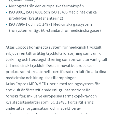
Monograf från den europeiska farmakopén
ISO 9001, ISO 14001 och ISO 13485 Medicintekniska
produkter (kvalitetshantering)
ISO 7396-1 och ISO 14971 Medicinska gassystem
(rörsystem enligt EU-standard för medicinska gaser)
Atlas Copcos kompletta system för medicinsk tryckluft
erbjuder en tillförlitlig tryckluftsförsörjning samt unik
torkning och flerstegsfiltrering som omvandlar vanlig luft
till medicinsk tryckluft. Dessa innovativa produkter
producerar internationellt certifierad ren luft för alla dina
medicinska och kirurgiska tillämpningar.
Atlas Copcos MED/MED+-serie med reningssystem för
tryckluft är förcertifierade enligt internationella
föreskrifter, inklusive europeiska farmakopékrav och
kvalitetsstandarder som ISO 13485. Förcertifiering
underlättar organisation och inspektion av