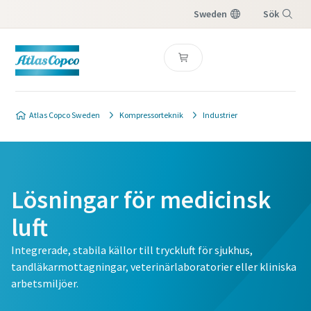
Sweden
Sök
Meny
Atlas Copco Sweden
Kompressorteknik
Industrier
Lösningar för medicinsk
luft
Integrerade, stabila källor till tryckluft för sjukhus,
tandläkarmottagningar, veterinärlaboratorier eller kliniska
arbetsmiljöer.