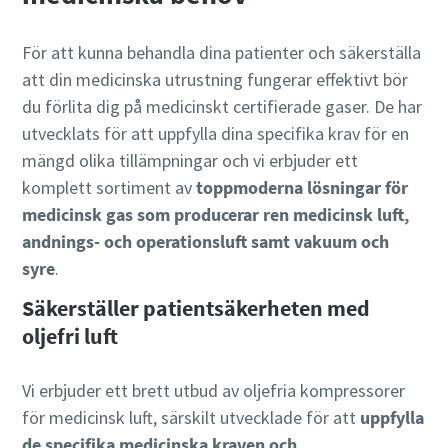
För att kunna behandla dina patienter och säkerställa
att din medicinska utrustning fungerar effektivt bör
du förlita dig på medicinskt certifierade gaser. De har
utvecklats för att uppfylla dina specifika krav för en
mängd olika tillämpningar och vi erbjuder ett
komplett sortiment av
toppmoderna lösningar för
medicinsk gas som producerar ren medicinsk luft,
andnings- och operationsluft samt vakuum och
syre
.
Säkerställer patientsäkerheten med
oljefri luft
Vi erbjuder ett brett utbud av oljefria kompressorer
för medicinsk luft, särskilt utvecklade för att
uppfylla
de specifika medicinska kraven och