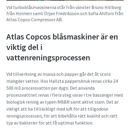
Vid turboblåsmaskinerna står från vänster Bruno Hillborg
från Holmen samt Örjan Fredriksson och Sofia Ahlfors från
Atlas Copco Compressor AB.
Atlas Copcos blåsmaskiner är en
viktig del i
vattenreningsprocessen
Vid tillverkning av massa och papper går det åt stora
mängder vatten. Hos Hallsta pappersbruk renas cirka 24
500 m3 processvatten per dygn. Det använda
processvattnet renas i flera steg varav i tre bassänger med
biologisk rening av typen MBBR samt aktivt slam. Det är
viktigt att ha tillräckligt med luft för att tillgodose
reningsprocessen, för att bibehålla rätt kvalité och rätt
typ av bakterier för att få optimal funktion.