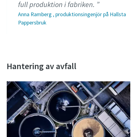
full produktion i fabriken.
Anna Ramberg , produktionsingenjör på Hallsta
Pappersbruk
Hantering av avfall