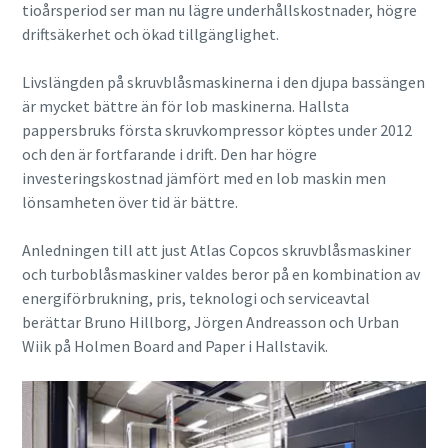
tioårsperiod ser man nu lägre underhållskostnader, högre
driftsäkerhet och ökad tillgänglighet.
Livslängden på skruvblåsmaskinerna i den djupa bassängen
är mycket bättre än för lob maskinerna. Hallsta
pappersbruks första skruvkompressor köptes under 2012
och den är fortfarande i drift. Den har högre
investeringskostnad jämfört med en lob maskin men
lönsamheten över tid är bättre.
Anledningen till att just Atlas Copcos skruvblåsmaskiner
och turboblåsmaskiner valdes beror på en kombination av
energiförbrukning, pris, teknologi och serviceavtal
berättar Bruno Hillborg, Jörgen Andreasson och Urban
Wiik på Holmen Board and Paper i Hallstavik.