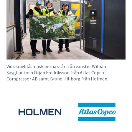
Vid skruvblåsmaskinerna står från vänster William
Sayghani och Örjan Fredriksson från Atlas Copco
Compressor AB samt Bruno Hillborg från Holmen.