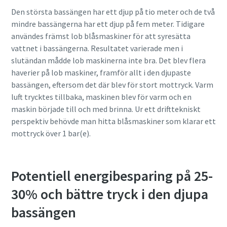
Den största bassängen har ett djup på tio meter och de två
mindre bassängerna har ett djup på fem meter. Tidigare
användes främst lob blåsmaskiner för att syresätta
vattnet i bassängerna. Resultatet varierade men i
slutändan mådde lob maskinerna inte bra. Det blev flera
haverier på lob maskiner, framför allt i den djupaste
bassängen, eftersom det där blev för stort mottryck. Varm
luft trycktes tillbaka, maskinen blev för varm och en
maskin började till och med brinna. Ur ett drifttekniskt
perspektiv behövde man hitta blåsmaskiner som klarar ett
mottryck över 1 bar(e).
Potentiell energibesparing på 25-
30% och bättre tryck i den djupa
bassängen