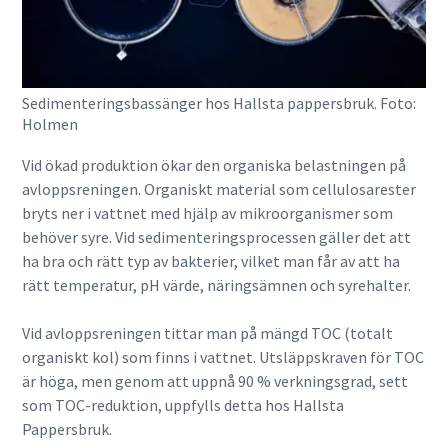
Sedimenteringsbassänger hos Hallsta pappersbruk. Foto:
Holmen
Vid ökad produktion ökar den organiska belastningen på
avloppsreningen. Organiskt material som cellulosarester
bryts ner i vattnet med hjälp av mikroorganismer som
behöver syre. Vid sedimenteringsprocessen gäller det att
ha bra och rätt typ av bakterier, vilket man får av att ha
rätt temperatur, pH värde, näringsämnen och syrehalter.
Vid avloppsreningen tittar man på mängd TOC (totalt
organiskt kol) som finns i vattnet. Utsläppskraven för TOC
är höga, men genom att uppnå 90 % verkningsgrad, sett
som TOC-reduktion, uppfylls detta hos Hallsta
Pappersbruk.