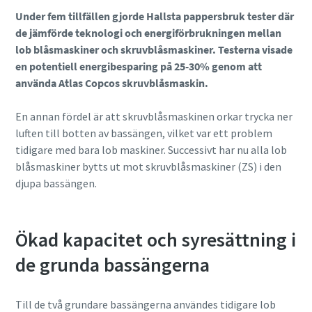
Under fem tillfällen gjorde Hallsta pappersbruk tester där
de jämförde teknologi och energiförbrukningen mellan
lob blåsmaskiner och skruvblåsmaskiner. Testerna visade
en potentiell energibesparing på 25-30% genom att
använda Atlas Copcos skruvblåsmaskin.
En annan fördel är att skruvblåsmaskinen orkar trycka ner
luften till botten av bassängen, vilket var ett problem
tidigare med bara lob maskiner. Successivt har nu alla lob
blåsmaskiner bytts ut mot skruvblåsmaskiner (ZS) i den
djupa bassängen.
Ökad kapacitet och syresättning i
de grunda bassängerna
Till de två grundare bassängerna användes tidigare lob