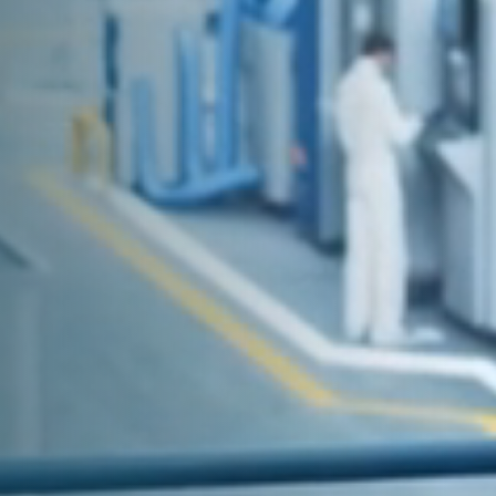
Allt du behöver veta om din process för
pneumatiska transporter
Upptäck hur du kan skapa en effektivare process för
pneumatiska transporter.
Läs mer