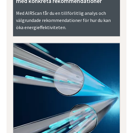
med konkreta rekommendationer
Med AIRScan får du en tillförlitlig analys och
välgrundade rekommendationer för hur du kan
öka energieffektiviteten.