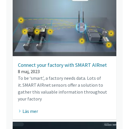
Connect your factory with SMART AIRnet
8 maj, 2023
To be ‘smart’, a factory needs data. Lots of
it. SMART AIRnet sensors offer a solution to
gather this valuable information throughout
your factory
Läs mer