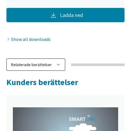
Ladda ned
Show all downloads
Kunders berättelser