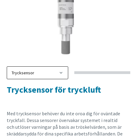
Trycksensor för tryckluft
Med trycksensor behöver du inte oroa dig för oväntade
tryckfall. Dessa sensorer övervakar systemet i realtid
och utlöser varningar på basis av tröskelvärden, som är
skräddarsydda för dina specifika arbetsförhållanden. De