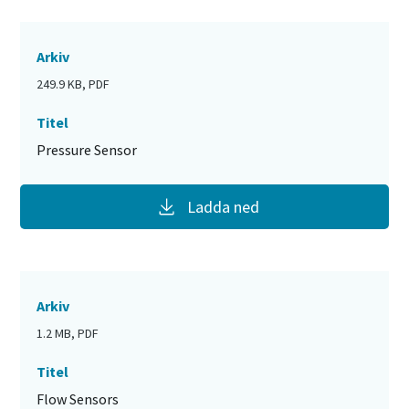
Arkiv
249.9 KB, PDF
Titel
Pressure Sensor
Ladda ned
Arkiv
1.2 MB, PDF
Titel
Flow Sensors