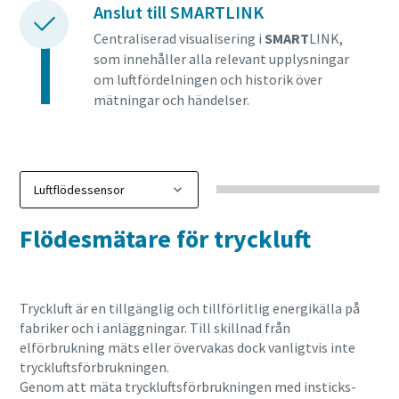
Anslut till SMARTLINK
Centraliserad visualisering i
SMART
LINK,
som innehåller alla relevant upplysningar
om luftfördelningen och historik över
mätningar och händelser.
Flödesmätare för tryckluft
Tryckluft är en tillgänglig och tillförlitlig energikälla på
fabriker och i anläggningar. Till skillnad från
elförbrukning mäts eller övervakas dock vanligtvis inte
tryckluftsförbrukningen.
Genom att mäta tryckluftsförbrukningen med insticks-