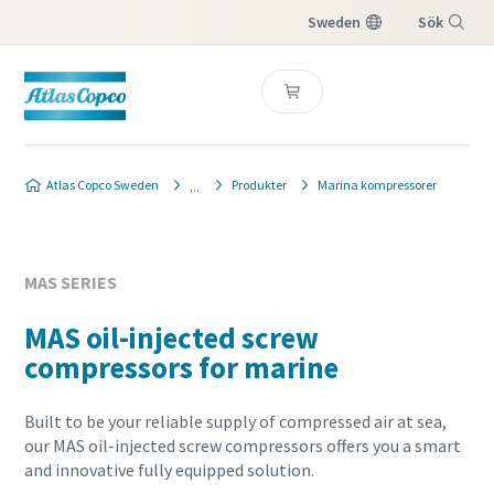
Sweden
Sök
Meny
Atlas Copco Sweden
Produkter
Marina kompressorer
MAS SERIES
MAS oil-injected screw
compressors for marine
Built to be your reliable supply of compressed air at sea,
our MAS oil-injected screw compressors offers you a smart
and innovative fully equipped solution.