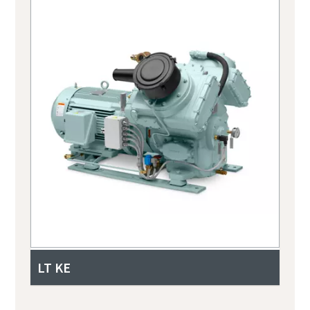
LT KE