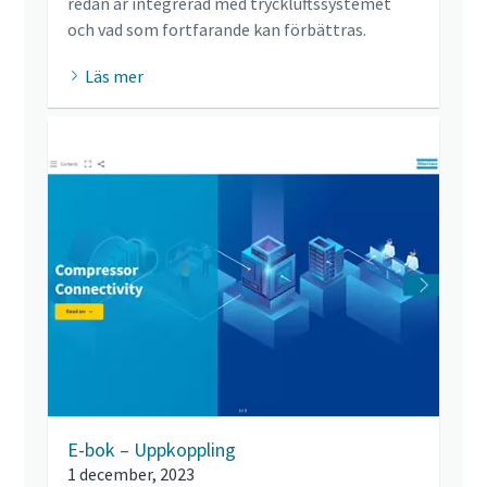
redan är integrerad med tryckluftssystemet
och vad som fortfarande kan förbättras.
Läs mer
E-bok – Uppkoppling
1 december, 2023