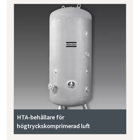
HTA-behållare för
högtryckskomprimerad luft