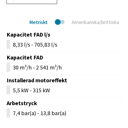
Metriskt
Amerikanska/brittiska
Kapacitet FAD l/s
8,33 l/s - 705,83 l/s
Kapacitet FAD
30 m³/h - 2 541 m³/h
Installerad motoreffekt
5,5 kW - 315 kW
Arbetstryck
7,4 bar(a) - 13,8 bar(a)