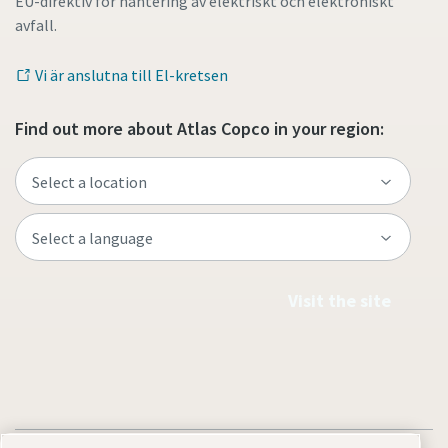
EU-direktiv för hantering av elektriskt och elektroniskt
avfall.
Vi är anslutna till El-kretsen
Find out more about Atlas Copco in your region:
Visit the site