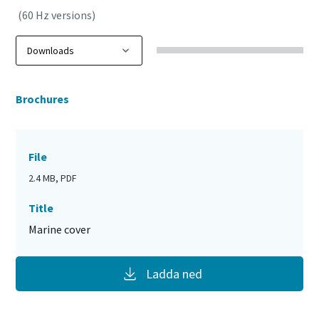
(60 Hz versions)
Brochures
File
2.4 MB, PDF
Title
Marine cover
Ladda ned