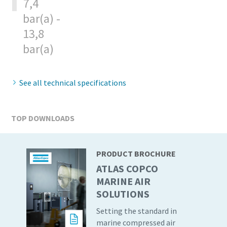
7,4
bar(a) -
13,8
bar(a)
See all technical specifications
TOP DOWNLOADS
PRODUCT BROCHURE
ATLAS COPCO
MARINE AIR
SOLUTIONS
Setting the standard in
marine compressed air