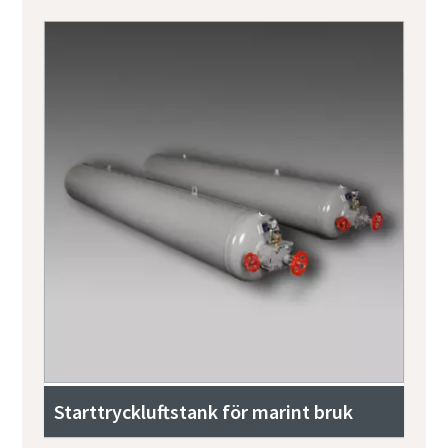
Starttryckluftstank för marint bruk