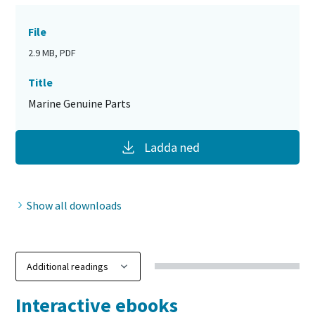
File
2.9 MB, PDF
Title
Marine Genuine Parts
Ladda ned
Show all downloads
Interactive ebooks