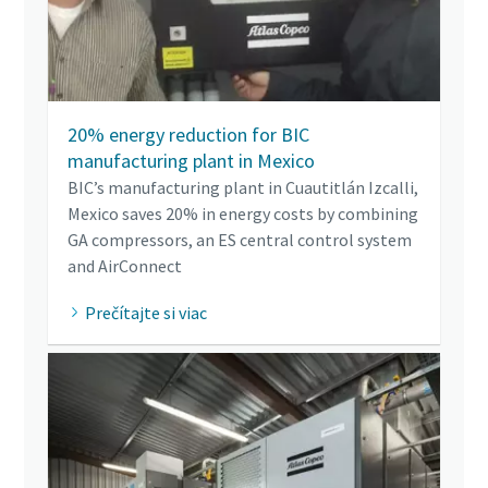
20% energy reduction for BIC
manufacturing plant in Mexico
BIC’s manufacturing plant in Cuautitlán Izcalli,
Mexico saves 20% in energy costs by combining
GA compressors, an ES central control system
and AirConnect
Prečítajte si viac