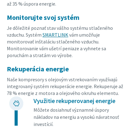
až 35 % úspora energie.
Monitorujte svoj systém
Je dôležité poznať stav vášho systému stlačeného
vzduchu. Systém
SMARTLINK
vám umožňuje
monitorovať inštaláciu stlačeného vzduchu.
Monitorovanie vám ušetrí peniaze a vyhnete sa
poruchám a stratám vo výrobe.
Rekuperácia energie
Naše kompresory s olejovým vstrekovaním využívajú
integrovaný systém rekuperácie energie. Rekuperuje až
78 % energie z motora a olejového okruhu elementu.
Využitie rekuperovanej energie
Môžete dosiahnuť významné úspory
nákladov na energiu a vysokú návratnosť
investícií.