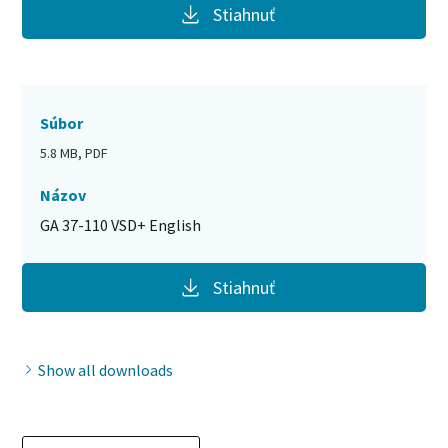
Stiahnuť
Súbor
5.8 MB, PDF
Názov
GA 37-110 VSD+ English
Stiahnuť
Show all downloads