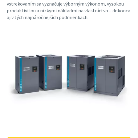
vstrekovaním sa vyznačuje výborným výkonom, vysokou
produktivitou a nízkymi nákladmi na vlastníctvo – dokonca
aj v tých najnáročnejších podmienkach.