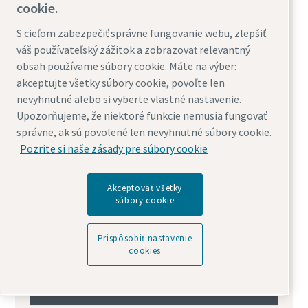
cookie.
S cieľom zabezpečiť správne fungovanie webu, zlepšiť
váš používateľský zážitok a zobrazovať relevantný
obsah používame súbory cookie. Máte na výber:
akceptujte všetky súbory cookie, povoľte len
nevyhnutné alebo si vyberte vlastné nastavenie.
Upozorňujeme, že niektoré funkcie nemusia fungovať
správne, ak sú povolené len nevyhnutné súbory cookie.
Pozrite si naše zásady pre súbory cookie
Akceptovať všetky
súbory cookie
Prispôsobiť nastavenie
cookies
Maximalizujte svoje zdroje so
servisným plánom