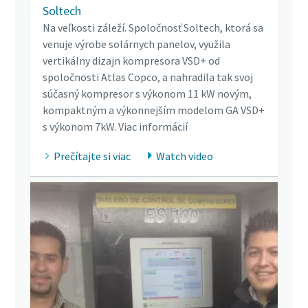
Soltech
Na veľkosti záleží. Spoločnosť Soltech, ktorá sa
venuje výrobe solárnych panelov, využila
vertikálny dizajn kompresora VSD+ od
spoločnosti Atlas Copco, a nahradila tak svoj
súčasný kompresor s výkonom 11 kW novým,
kompaktným a výkonnejším modelom GA VSD+
s výkonom 7kW. Viac informácií
Prečítajte si viac
Watch video