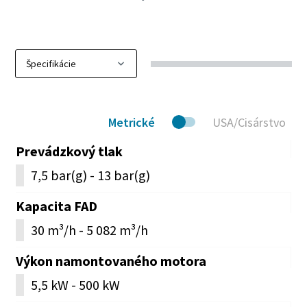
Metrické
USA/Cisárstvo
Prevádzkový tlak
7,5 bar(g) - 13 bar(g)
Kapacita FAD
30 m³/h - 5 082 m³/h
Výkon namontovaného motora
5,5 kW - 500 kW