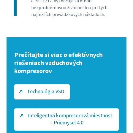
a ISO 1217. Vyznačuje sa dlhou
bezproblémovou životnosťou pri tých
najnižších prevádzkových nákladoch.
Prečítajte si viac o efektívnych
riešeniach vzduchových
kompresorov
Technológia VSD
Inteligentná kompresorová miestnosť
– Priemysel 4.0