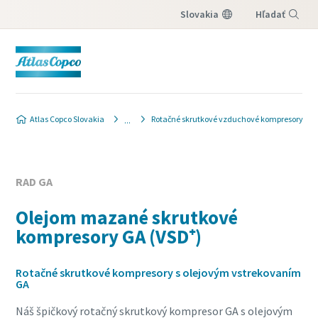
Slovakia
Hľadať
Menu
Atlas Copco Slovakia
Rotačné skrutkové vzduchové kompresory
RAD GA
Olejom mazané skrutkové
kompresory GA (VSD⁺)
Rotačné skrutkové kompresory s olejovým vstrekovaním
GA
Náš špičkový rotačný skrutkový kompresor GA s olejovým