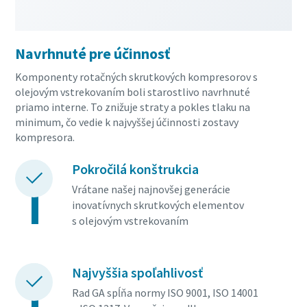
Navrhnuté pre účinnosť
Komponenty rotačných skrutkových kompresorov s
olejovým vstrekovaním boli starostlivo navrhnuté
priamo interne. To znižuje straty a pokles tlaku na
minimum, čo vedie k najvyššej účinnosti zostavy
kompresora.
Pokročilá konštrukcia
Vrátane našej najnovšej generácie
inovatívnych skrutkových elementov
s olejovým vstrekovaním
Najvyššia spoľahlivosť
Rad GA spĺňa normy ISO 9001, ISO 14001