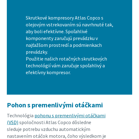
Skrutkové kompresory Atlas Copco s
olejovým vstrekovaním sú navrhnuté tak,
aby boli efektívne. Spoľahlivé
komponenty zaručujú prevádzku v
najťažšom prostredí a podmienkach
prevádzky.
Použitie našich rotačných skrutkových
technológií vám zaručuje spoľahlivý a
efektívny kompresor.
Pohon s premenlivými otáčkami
Technológia
pohonu s premenlivými otáčkami
(VSD)
spoločnosti Atlas Copco dôsledne
sleduje potrebu vzduchu automatickým
nastavením otáčok motora, čoho výsledkom je