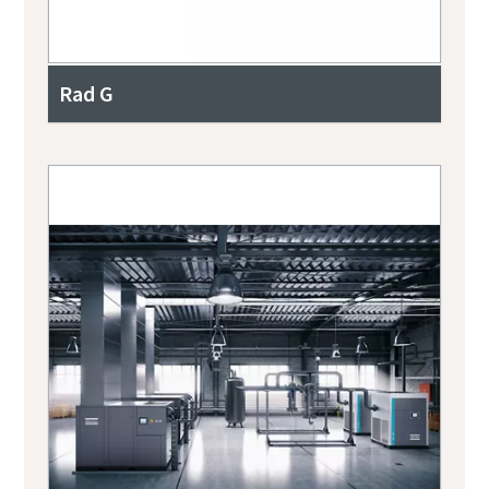
Rad G