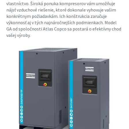
vlastníctvo. Široká ponuka kompresorov vám umožňuje
nájsť vzduchové riešenie, ktoré dokonale vyhovuje vašim
konkrétnym požiadavkám. Ich konštrukcia zaručuje
výkonnosť aj v tých najnáročnejších podmienkach. Model
GA od spoločnosti Atlas Copco sa postará o efektívny chod
vašej výroby.