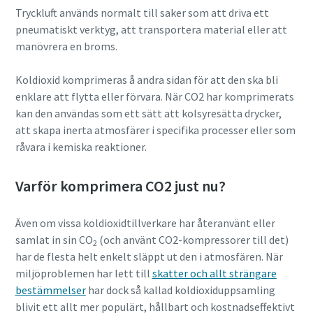
Tryckluft används normalt till saker som att driva ett
pneumatiskt verktyg, att transportera material eller att
manövrera en broms.
Koldioxid komprimeras å andra sidan för att den ska bli
enklare att flytta eller förvara. När CO2 har komprimerats
kan den användas som ett sätt att kolsyresätta drycker,
att skapa inerta atmosfärer i specifika processer eller som
råvara i kemiska reaktioner.
Varför komprimera CO2 just nu?
Även om vissa koldioxidtillverkare har återanvänt eller
samlat in sin CO
(och använt CO2-kompressorer till det)
2
har de flesta helt enkelt släppt ut den i atmosfären. När
miljöproblemen har lett till
skatter och allt strängare
bestämmelser
har dock så kallad koldioxiduppsamling
blivit ett allt mer populärt, hållbart och kostnadseffektivt