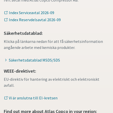
i ert avtal med Atlas Copco Compressor AB.
Index Serviceavtal 2026-09
Index Reservdelsavtal 2026-09
Säkerhetsdatablad:
Klicka på länkarna nedan för att få säkerhetsinformation
angående arbete med kemiska produkter.
Säkerhetsdatablad MSDS/SDS
WEEE-direktivet:
EU-direktiv för hantering av elektriskt och elektroniskt
avfall.
Vi är anslutna till El-kretsen
Find out more about Atlas Copco in your region: