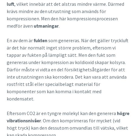
luft
, vilket innebär att det alstras mindre värme. Därmed
krävs mindre av den utrustning som används för
kompressionen. Men den här kompressionsprocessen
medför även
utmaningar
.
En av dem är
fukten
som genereras. När det gäller tryckluft
är det här normalt inget större problem, eftersom vi
tappar av fukten på lämpligt sätt. Men den fukt som
genereras under kompression av koldioxid skapar kolsyra.
Därför måste vi vidta en del försiktighetsåtgärder för att
inte utrustningen ska korrodera. Det kan vara att använda
rostfritt stål eller specialbelagt material för
komponenter som kan komma i kontakt med
kondensatet.
Eftersom CO2 är en tyngre molekyl kan den generera
högre
vibrationsnivåer
. Om den komprimeras för mycket (vid
högt tryck) kan den dessutom omvandlas till vätska, vilket
kan skada kompressorn.