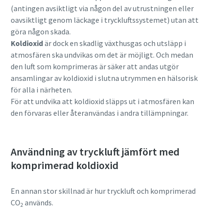
(antingen avsiktligt via någon del av utrustningen eller
oavsiktligt genom läckage i tryckluftssystemet) utan att
göra någon skada.
Koldioxid
är dock en skadlig växthusgas och utsläpp i
atmosfären ska undvikas om det är möjligt. Och medan
den luft som komprimeras är säker att andas utgör
ansamlingar av koldioxid i slutna utrymmen en hälsorisk
för alla i närheten.
För att undvika att koldioxid släpps ut i atmosfären kan
den förvaras eller återanvändas i andra tillämpningar.
Användning av tryckluft jämfört med
komprimerad koldioxid
En annan stor skillnad är hur tryckluft och komprimerad
CO
används.
2