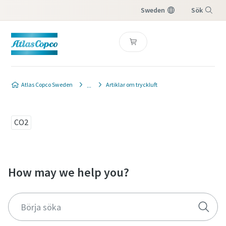
Sweden
Sök
Meny
Atlas Copco Sweden
Artiklar om tryckluft
CO2
How may we help you?