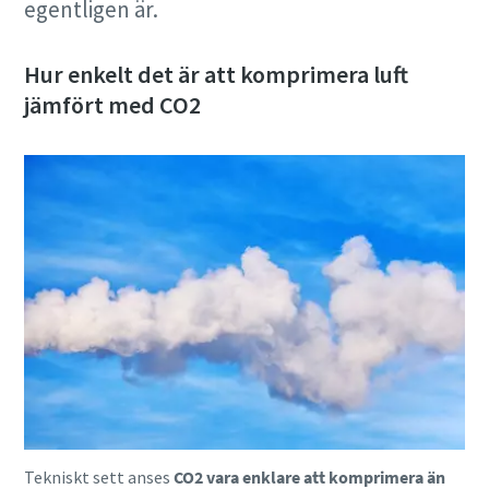
egentligen är.
Läs mer >
Hur enkelt det är att komprimera luft
jämfört med CO2
Tekniskt sett anses
CO2 vara enklare att komprimera än