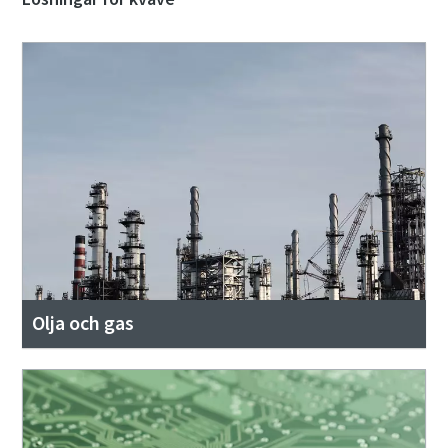
Olja och gas