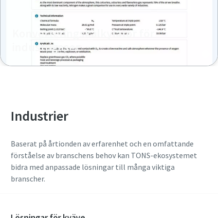
Konverteringskalkylator för
industrigaser
Industrier
Baserat på årtionden av erfarenhet och en omfattande
förståelse av branschens behov kan TONS-ekosystemet
bidra med anpassade lösningar till många viktiga
branscher.
Lösningar för kväve