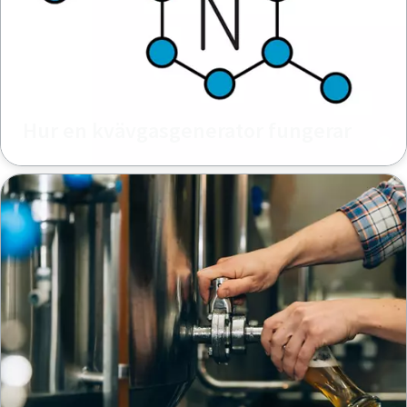
Hur en kvävgasgenerator fungerar