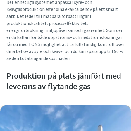
Det enhetliga systemet anpassar syre- och
kvävgasproduktion efter dina exakta behov på ett smart
sätt. Det leder till mätbara förbättringar i
produktionskvalitet, processeffektivitet,
energiförbrukning, miljöpåverkan och gasrenhet. Som den
enda källan för både uppströms- och nedströmslösningar
får du med TONS möjlighet att ta fullständig kontroll över
dina behov av syre och kväve, och du kan spara upp till 90 %
av den totala ägandekostnaden.
Produktion på plats jämfört med
leverans av flytande gas