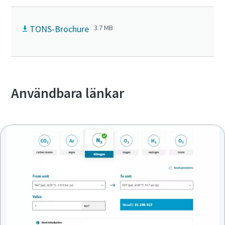
TONS-Brochure
3.7 MB
Användbara länkar