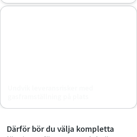
Undvik leveransrisker med
gasframställning på plats
Därför bör du välja kompletta