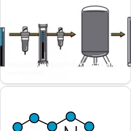
Välja rätt kvävgasproduktion för din
verksamhet