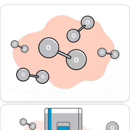
Hur produceras industriell syrgas?