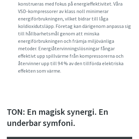
konstrueras med fokus på energieffektivitet. Våra
VSD-kompressorer av klass noll minimerar
energiförbrukningen, vilket bidrar till låga
koldioxidutsläpp. Företag kan därigenom anpassa sig
till hållbarhetsmål genom att minska
energiförbrukningen och främja miljövänliga
metoder. Energiåtervinningslösningar fångar
effektivt upp spillvärme från kompressorerna och
återvinner upp till 94 % av den tillförda elektriska
effekten som värme.
TON: En magisk synergi. En
underbar symfoni.