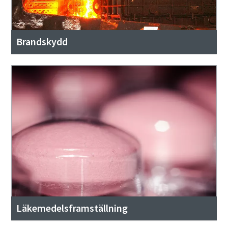
Brandskydd
Läkemedelsframställning