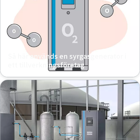
Så här används en syrgasgenerator i
ett tillverkningsföretag