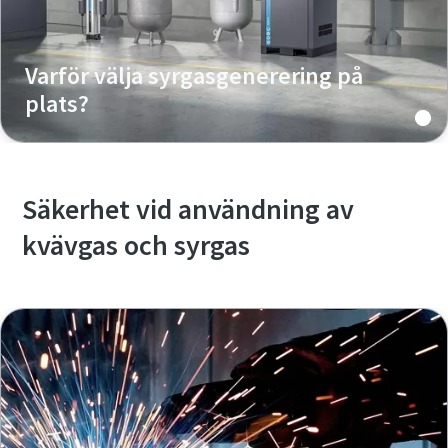
Varför välja syrgasgenerering på
plats?
Säkerhet vid användning av
kvävgas och syrgas