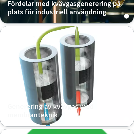
Fördelar med kvävgasgenerering på
plats för industriell användning
Generering av kvävgas med
membranteknik