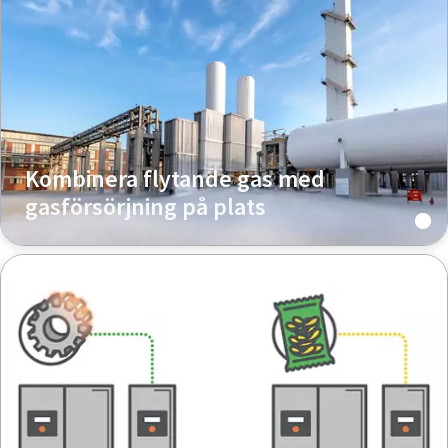
Kombinera flytande gas med
gasförsörjning på plats